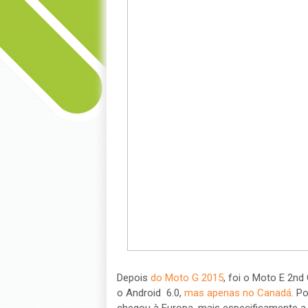
Depois
do Moto G 2015
, foi o Moto E 2nd
o Android 6.0,
mas apenas no Canadá
. P