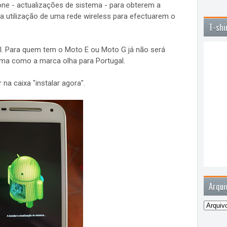
one - actualizações de sistema - para obterem a
a utilização de uma rede wireless para efectuarem o
T-shi
 Para quem tem o Moto E ou Moto G já não será
orma como a marca olha para Portugal.
na caixa "instalar agora".
Arqui