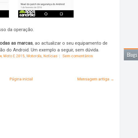
sso da operação.
todas as marcas
, ao actualizar o seu equipamento de
ão do Android. Um exemplo a seguir, sem dúvida.
Blogs
w
,
Moto E 2015
,
Motorola
,
Notícias
Sem comentários
Página inicial
Mensagem antiga →