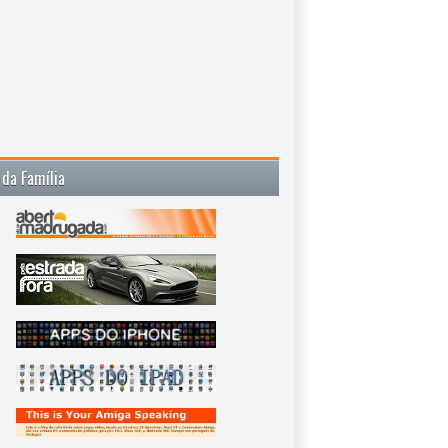
 da Família