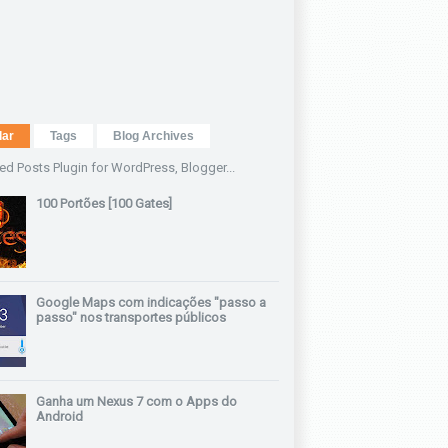
lar
Tags
Blog Archives
100 Portões [100 Gates]
Google Maps com indicações "passo a
passo" nos transportes públicos
Ganha um Nexus 7 com o Apps do
Android