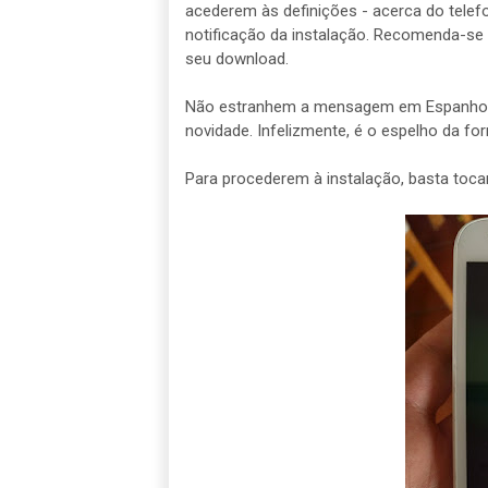
acederem às definições - acerca do telef
notificação da instalação. Recomenda-se 
seu download.
Não estranhem a mensagem em Espanhol.
novidade. Infelizmente, é o espelho da f
Para procederem à instalação, basta tocar 