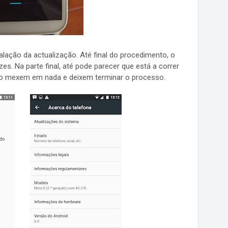
nstalação da actualização. Até final do procedimento, o
zes. Na parte final, até pode parecer que está a correr
 Não mexem em nada e deixem terminar o processo.