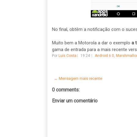
No final, obtêm a notificação com o suce
Muito bem a Motorola a dar o exemplo
a 
gama de entrada para a mais recente vers
Por
Luís Costa
19:24
Android 6.0
,
Marshmallo
← Mensagem mais recente
0 comments:
Enviar um comentário