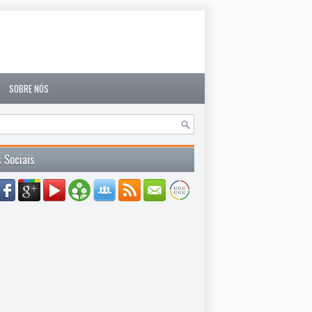
SOBRE NÓS
 Sociais