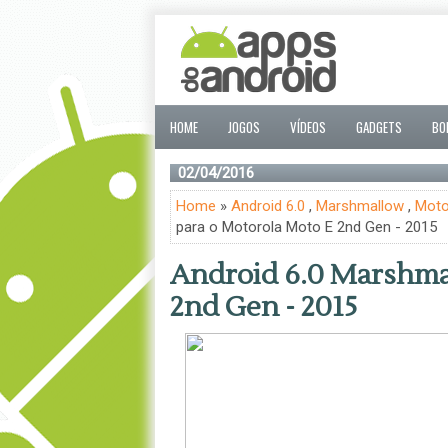
HOME
JOGOS
VÍDEOS
GADGETS
BO
02/04/2016
Home
»
Android 6.0
,
Marshmallow
,
Moto
para o Motorola Moto E 2nd Gen - 2015
Android 6.0 Marshma
2nd Gen - 2015