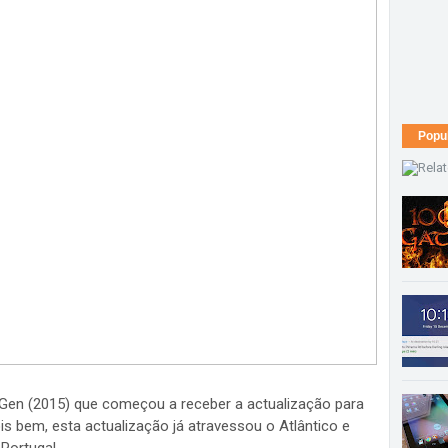
Popu
 Gen (2015) que começou a receber a actualização para
ois bem, esta actualização já atravessou o Atlântico e