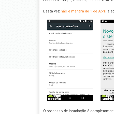
chegou à Europa, mais especificamente a 
Desta vez
não é mentira de 1 de Abril
, a a
O processo de instalação é completament