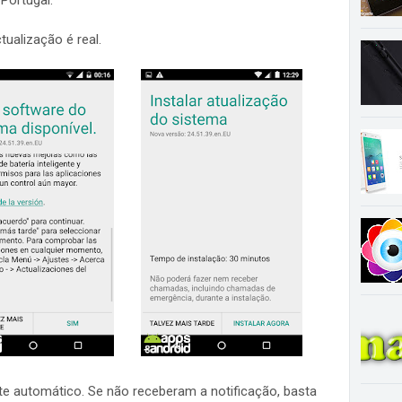
Portugal.
ctualização é real.
e automático. Se não receberam a notificação, basta