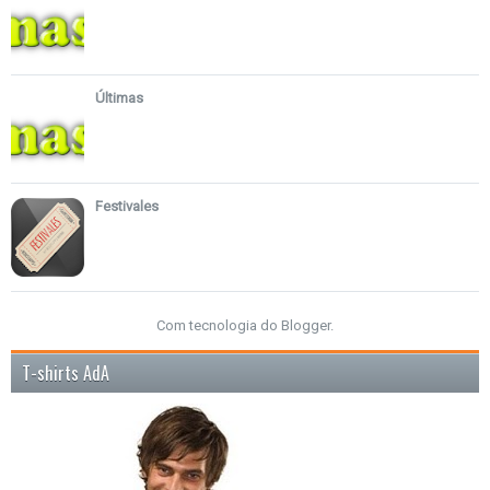
Últimas
Festivales
Com tecnologia do
Blogger
.
T-shirts AdA