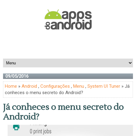
09/05/2016
Home
»
Android
,
Configurações
,
Menu
,
System UI Tuner
» Já
conheces o menu secreto do Android?
Já conheces o menu secreto do
Android?