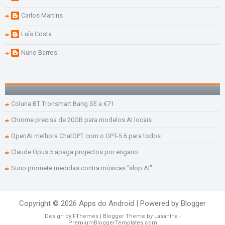
Carlos Martins
Luís Costa
Nuno Barros
Coluna BT Tronsmart Bang SE a €71
Chrome precisa de 20GB para modelos AI locais
OpenAI melhora ChatGPT com o GPT-5.6 para todos
Claude Opus 5 apaga projectos por engano
Suno promete medidas contra músicas "slop AI"
Copyright ©
2026
Apps do Android
| Powered by
Blogger
Design by
FThemes
| Blogger Theme by
Lasantha
-
PremiumBloggerTemplates.com