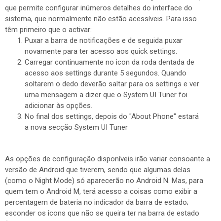
que permite configurar inúmeros detalhes do interface do
sistema, que normalmente não estão acessíveis. Para isso
têm primeiro que o activar:
Puxar a barra de notificações e de seguida puxar
novamente para ter acesso aos quick settings.
Carregar continuamente no icon da roda dentada de
acesso aos settings durante 5 segundos. Quando
soltarem o dedo deverão saltar para os settings e ver
uma mensagem a dizer que o System UI Tuner foi
adicionar às opções.
No final dos settings, depois do "About Phone" estará
a nova secção System UI Tuner
As opções de configuração disponíveis irão variar consoante a
versão de Android que tiverem, sendo que algumas delas
(como o Night Mode) só aparecerão no Android N. Mas, para
quem tem o Android M, terá acesso a coisas como exibir a
percentagem de bateria no indicador da barra de estado;
esconder os icons que não se queira ter na barra de estado