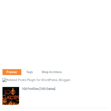
Popular
Tags
Blog Archives
100 Portões [100 Gates]