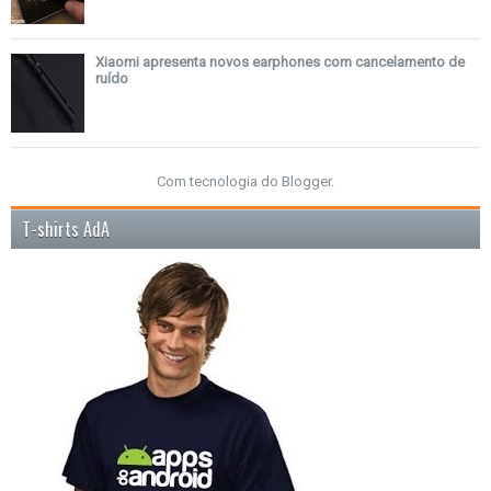
Xiaomi apresenta novos earphones com cancelamento de
ruído
Com tecnologia do
Blogger
.
T-shirts AdA