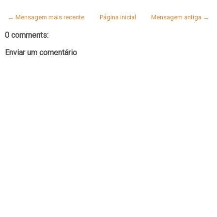
← Mensagem mais recente
Página inicial
Mensagem antiga →
0 comments:
Enviar um comentário