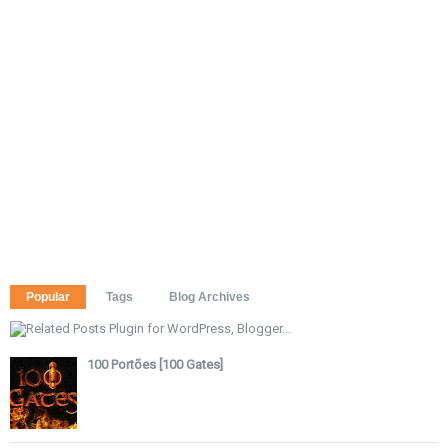
Popular
Tags
Blog Archives
100 Portões [100 Gates]