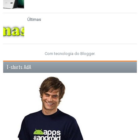
Últimas
Com tecnologia do
Blogger
.
T-shirts AdA