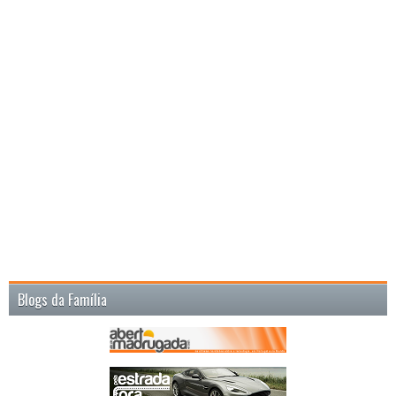
Blogs da Família