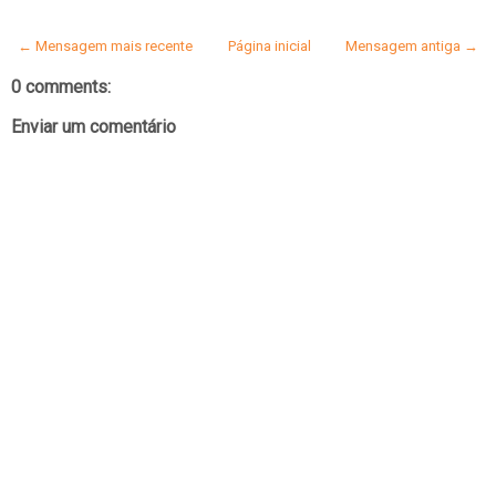
← Mensagem mais recente
Página inicial
Mensagem antiga →
0 comments:
Enviar um comentário