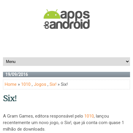
19/09/2016
Home
»
1010
,
Jogos
,
Six!
» Six!
Six!
A Gram Games, editora responsável pelo
1010
, lançou
recentemente um novo jogo, o Six!, que já conta com quase 1
milhão de downloads.