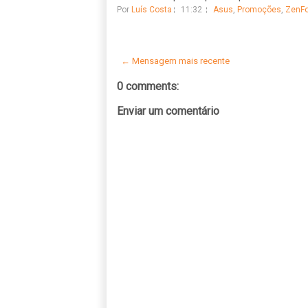
Por
Luís Costa
11:32
Asus
,
Promoções
,
ZenFo
← Mensagem mais recente
0 comments:
Enviar um comentário