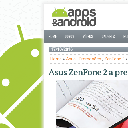
HOME
JOGOS
VÍDEOS
GADGETS
BO
17/10/2016
Home
»
Asus
,
Promoções
,
ZenFone 2
»
Asus ZenFone 2 a pre