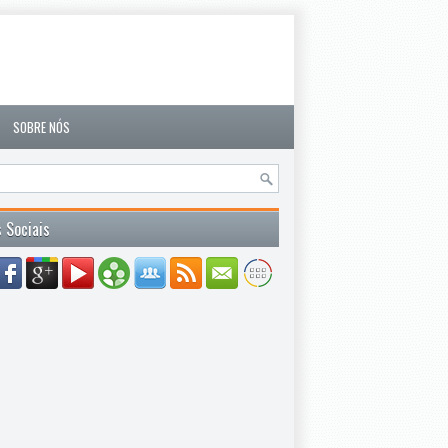
SOBRE NÓS
 Sociais