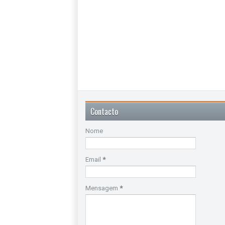
Contacto
Nome
Email
*
Mensagem
*