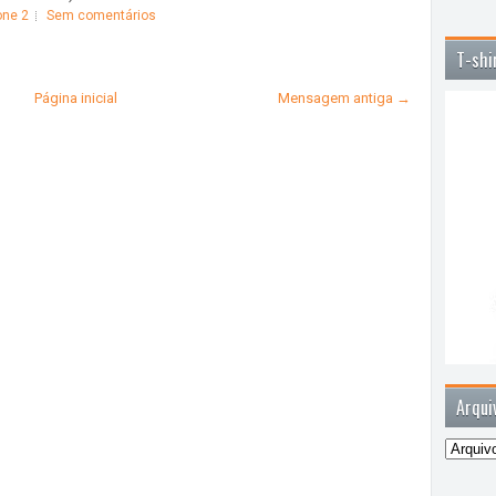
ne 2
Sem comentários
T-shi
Página inicial
Mensagem antiga →
Arqui