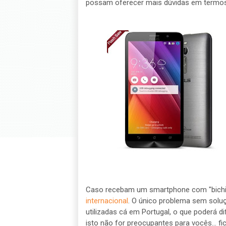
possam oferecer mais dúvidas em termos 
Caso recebam um smartphone com "bich
internacional
. O único problema sem solu
utilizadas cá em Portugal, o que poderá d
isto não for preocupantes para vocês... fica