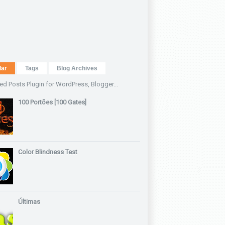
lar
Tags
Blog Archives
100 Portões [100 Gates]
Color Blindness Test
Últimas