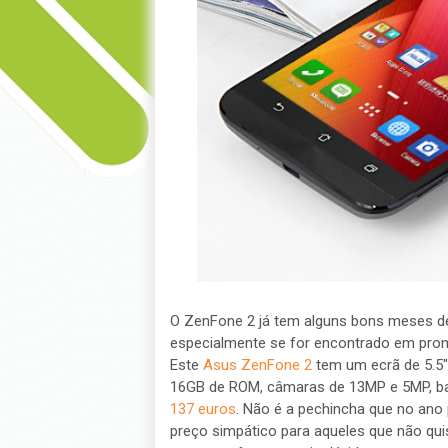
O ZenFone 2 já tem alguns bons meses d
especialmente se for encontrado em pr
Este
Asus ZenFone 2
tem um ecrã de 5.5"
16GB de ROM, câmaras de 13MP e 5MP, bat
137 euros
. Não é a pechincha que no an
preço simpático para aqueles que não qu