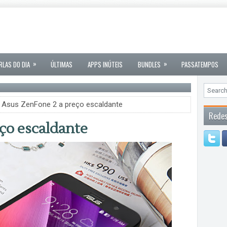
»
»
RLAS DO DIA
ÚLTIMAS
APPS INÚTEIS
BUNDLES
PASSATEMPOS
 Asus ZenFone 2 a preço escaldante
Redes
ço escaldante