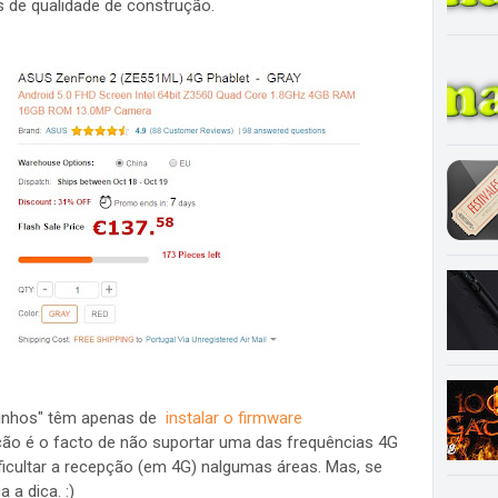
de qualidade de construção.
inhos" têm apenas de
instalar o firmware
ção é o facto de não suportar uma das frequências 4G
ificultar a recepção (em 4G) nalgumas áreas. Mas, se
 a dica. :)