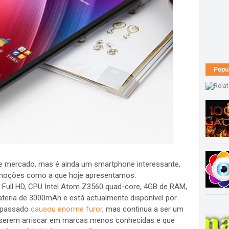
Popu
e mercado, mas é ainda um smartphone interessante,
omoções como a que hoje apresentamos.
 Full HD, CPU Intel Atom Z3560 quad-core, 4GB de RAM,
eria de 3000mAh e está actualmente disponível por
o passado
causou enorme furor
, mas continua a ser um
iserem arriscar em marcas menos conhecidas e que