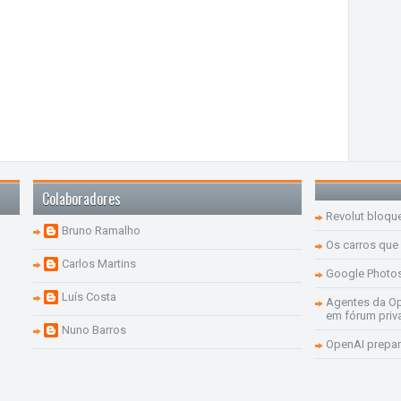
Colaboradores
Revolut bloqu
Bruno Ramalho
Os carros que
Carlos Martins
Google Photo
Luís Costa
Agentes da Op
em fórum priv
Nuno Barros
OpenAI prepar