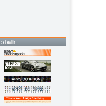
 da Família