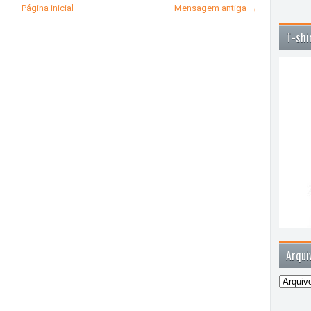
Página inicial
Mensagem antiga →
T-shi
Arqui