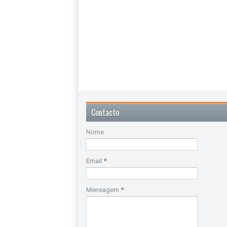
Contacto
Nome
Email
*
Mensagem
*