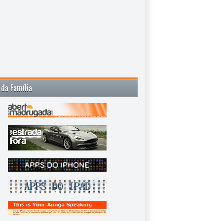
 da Família