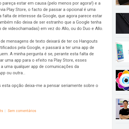
 pareça estar em causa (pelo menos por agora!) e a
 via Play Store, o facto de passar a opcional é uma
alta de interesse da Google, que agora parece estar
ambém não deixa de ser estranho que a Google tenha
p de videochamadas) em vez do Allo, ou do Duo e Allo.
a de mensagens de texto deixará de ter os Hangouts
rtificados pela Google, e passará a ter uma app de
m. A minha pergunta é se, perante esta falta de
ar uma app para o efeito na Play Store, esses
de a uma qualquer app de comunicações da
p ou outra...
s esta opção deixa-me a pensar seriamente sobre o
ts
Sem comentários