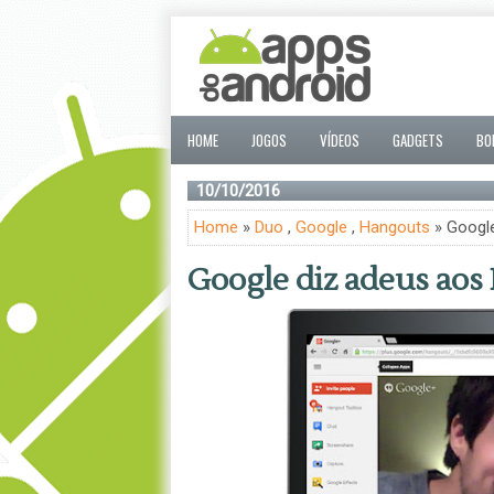
HOME
JOGOS
VÍDEOS
GADGETS
BO
10/10/2016
Home
»
Duo
,
Google
,
Hangouts
» Google
Google diz adeus aos