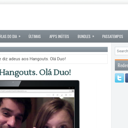
»
»
RLAS DO DIA
ÚLTIMAS
APPS INÚTEIS
BUNDLES
PASSATEMPOS
 diz adeus aos Hangouts. Olá Duo!
Redes
 Hangouts. Olá Duo!