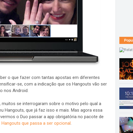
Popu
aber o que fazer com tantas apostas em diferentes
nsificar-se, com a indicação que os Hangouts vão ser
o nos Android.
, muitos se interrogaram sobre o motivo pelo qual a
eu Hangouts, que já faz isso e mais. Mas agora essa
 vermos o Duo passar a app obrigatória no pacote de
o Hangouts que passa a ser opcional
.