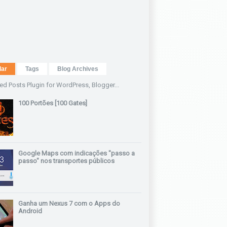
lar
Tags
Blog Archives
100 Portões [100 Gates]
Google Maps com indicações "passo a
passo" nos transportes públicos
Ganha um Nexus 7 com o Apps do
Android