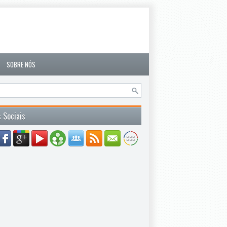
SOBRE NÓS
 Sociais