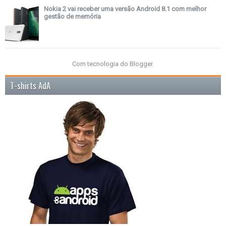
Nokia 2 vai receber uma versão Android 8.1 com melhor
gestão de memória
Com tecnologia do
Blogger
.
T-shirts AdA