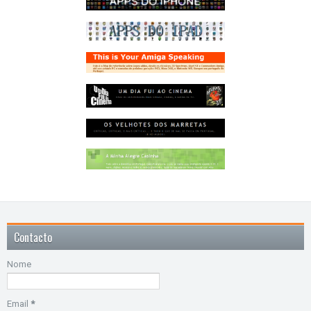
Contacto
Nome
Email
*