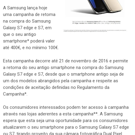
A Samsung lança hoje
uma campanha de retoma
na compra do Samsung
Galaxy S7 edge e S7, em
que o seu antigo
smartphone* poderá valer
até 400€, e no mínimo 100€.
Esta campanha decorre até 21 de novembro de 2016 e permite
a retoma do seu antigo smartphone na compra do Samsung
Galaxy S7 edge e S7, desde que o smartphone antigo seja de
um dos modelos abrangidos pela campanha e respeite as
condições de aceitação definidas no Regulamento da
Campanha*.
Os consumidores interessados podem ter acesso à campanha
através nas lojas aderentes a esta campanha**. A Samsung
espera que esta seja uma oportunidade para os consumidores
atualizarem o seu smartphone para o Samsung Galaxy S7 edge
ou S7, tirando proveito da sua câmara fotográfica Dual Pixel