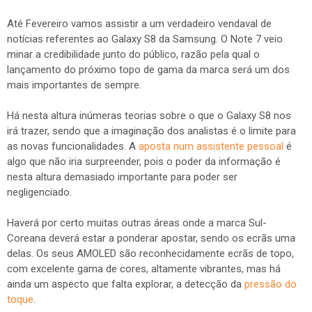
Até Fevereiro vamos assistir a um verdadeiro vendaval de
notícias referentes ao Galaxy S8 da Samsung. O Note 7 veio
minar a credibilidade junto do público, razão pela qual o
lançamento do próximo topo de gama da marca será um dos
mais importantes de sempre.
Há nesta altura inúmeras teorias sobre o que o Galaxy S8 nos
irá trazer, sendo que a imaginação dos analistas é o limite para
as novas funcionalidades. A
aposta num assistente pessoal
é
algo que não iria surpreender, pois o poder da informação é
nesta altura demasiado importante para poder ser
negligenciado.
Haverá por certo muitas outras áreas onde a marca Sul-
Coreana deverá estar a ponderar apostar, sendo os ecrãs uma
delas. Os seus AMOLED são reconhecidamente ecrãs de topo,
com excelente gama de cores, altamente vibrantes, mas há
ainda um aspecto que falta explorar, a detecção da
pressão do
toque
.