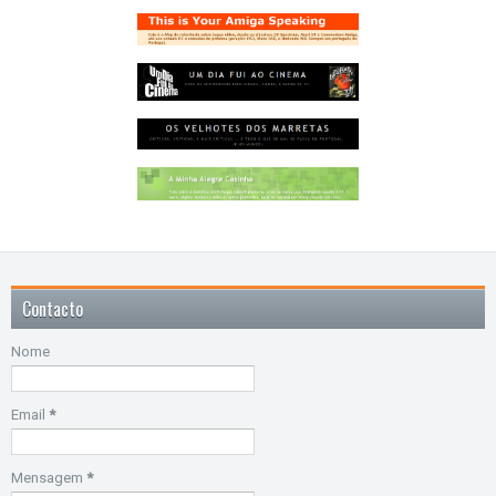
Contacto
Nome
Email
*
Mensagem
*