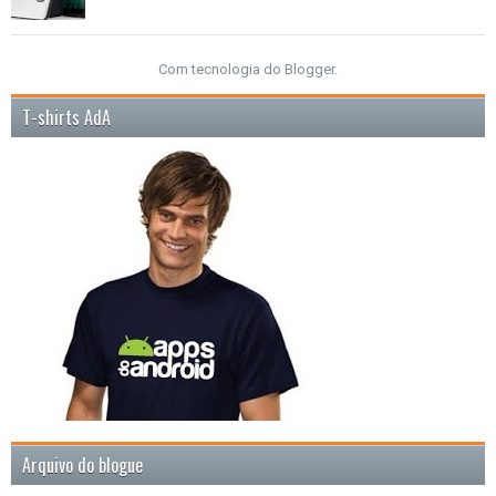
Com tecnologia do
Blogger
.
T-shirts AdA
Arquivo do blogue