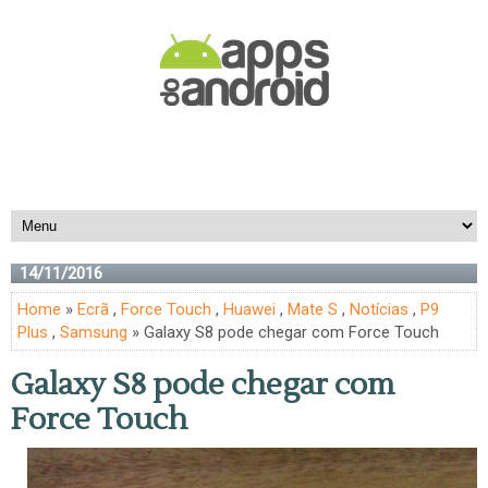
14/11/2016
Home
»
Ecrã
,
Force Touch
,
Huawei
,
Mate S
,
Notícias
,
P9
Plus
,
Samsung
» Galaxy S8 pode chegar com Force Touch
Galaxy S8 pode chegar com
Force Touch