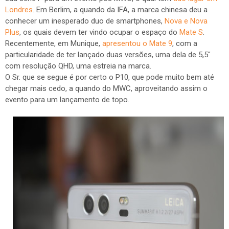
Londres
. Em Berlim, a quando da IFA, a marca chinesa deu a
conhecer um inesperado duo de smartphones,
Nova e Nova
Plus
, os quais devem ter vindo ocupar o espaço do
Mate S
.
Recentemente, em Munique,
apresentou o Mate 9
, com a
particularidade de ter lançado duas versões, uma dela de 5,5"
com resolução QHD, uma estreia na marca.
O Sr. que se segue é por certo o P10, que pode muito bem até
chegar mais cedo, a quando do MWC, aproveitando assim o
evento para um lançamento de topo.