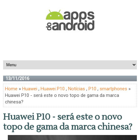
13/11/2016
Home
»
Huawei
,
Huawei P10
,
Notícias
,
P10
,
smartphones
»
Huawei P10 - será este o novo topo de gama da marca
chinesa?
Huawei P10 - será este o novo
topo de gama da marca chinesa?