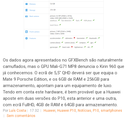
Os dados agora apresentados no GFXBench são naturalmente
camuflados, mas o GPU Mali-G71 MP8 denuncia o Kirin 960 que
já conhecemos. O ecrã de 5,5" QHD deverá ser que equipa o
Mate 9 Porsche Edition, e os 6GB de RAM e 256GB para
armazenamento, apontam para um equipamento de luxo.
Tendo em conta este hardware, é bem provável que a Huawei
aposte em duas versões do P10, esta anterior e uma outra,
com ecrã FullHD, 4GB de RAM e 64GB para armazenamento.
Por
Luís Costa
17:32
Huawei
,
Huawei P10
,
Notícias
,
P10
,
smartphones
Sem comentários