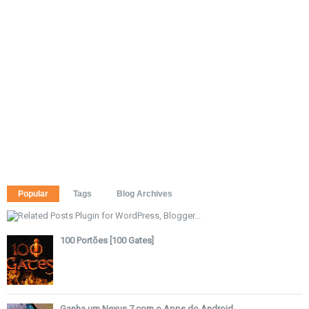
Popular
Tags
Blog Archives
100 Portões [100 Gates]
Ganha um Nexus 7 com o Apps do Android