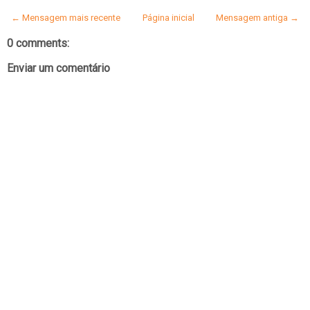
← Mensagem mais recente
Página inicial
Mensagem antiga →
0 comments:
Enviar um comentário