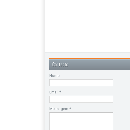
Contacto
Nome
Email
*
Mensagem
*