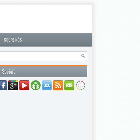
SOBRE NÓS
 Sociais