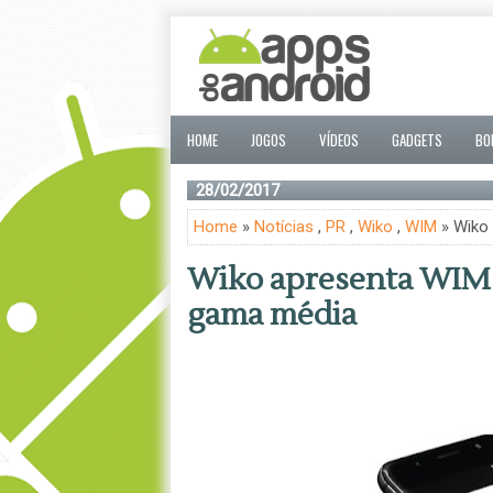
HOME
JOGOS
VÍDEOS
GADGETS
BO
28/02/2017
Home
»
Notícias
,
PR
,
Wiko
,
WIM
» Wiko
Wiko apresenta WIM,
gama média