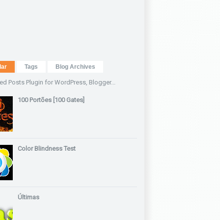
lar
Tags
Blog Archives
100 Portões [100 Gates]
Color Blindness Test
Últimas