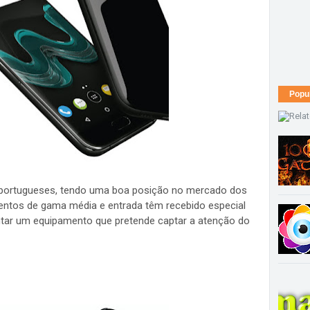
Popu
portugueses, tendo uma boa posição no mercado dos
entos de gama média e entrada têm recebido especial
ntar um equipamento que pretende captar a atenção do