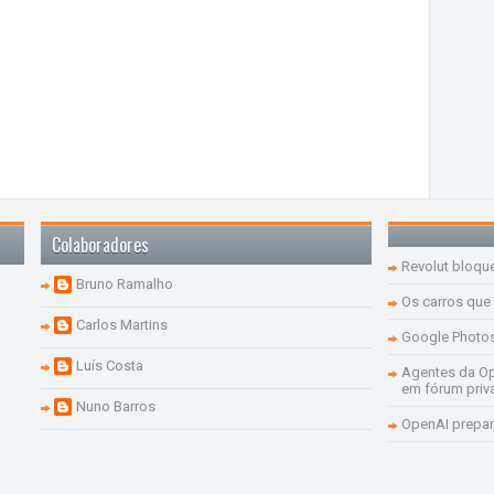
Colaboradores
Revolut bloqu
Bruno Ramalho
Os carros que
Carlos Martins
Google Photo
Luís Costa
Agentes da Op
em fórum priv
Nuno Barros
OpenAI prepar