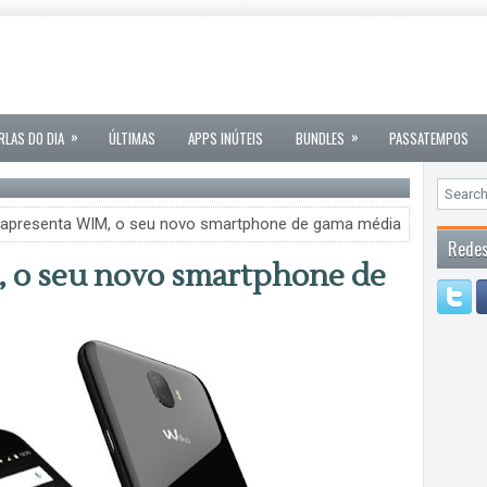
»
»
RLAS DO DIA
ÚLTIMAS
APPS INÚTEIS
BUNDLES
PASSATEMPOS
 apresenta WIM, o seu novo smartphone de gama média
Redes
 o seu novo smartphone de