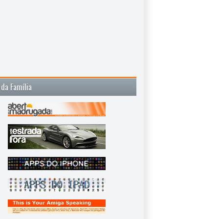
 da Família