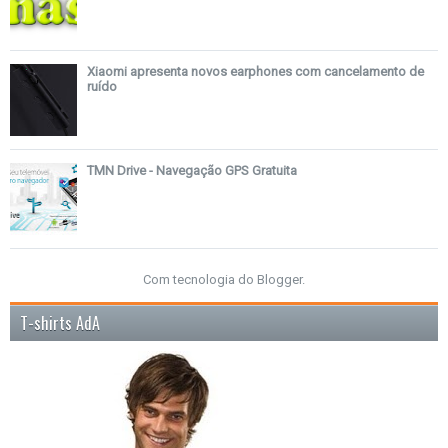
Xiaomi apresenta novos earphones com cancelamento de
ruído
TMN Drive - Navegação GPS Gratuita
Com tecnologia do
Blogger
.
T-shirts AdA