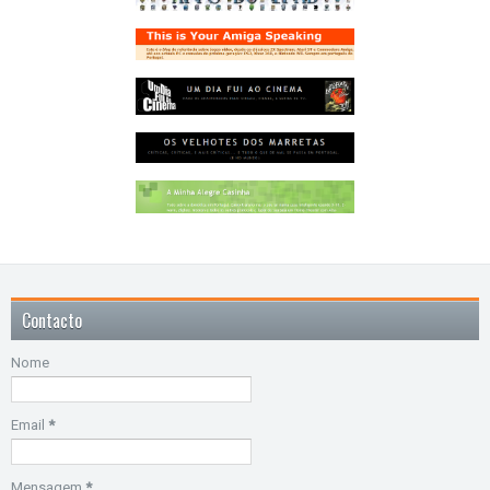
Contacto
Nome
Email
*
Mensagem
*