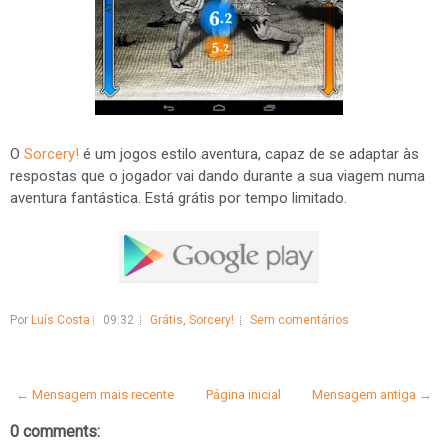
O
Sorcery!
é um jogos estilo aventura, capaz de se adaptar às
respostas que o jogador vai dando durante a sua viagem numa
aventura fantástica. Está grátis por tempo limitado.
Por
Luís Costa
09:32
Grátis
,
Sorcery!
Sem comentários
← Mensagem mais recente
Página inicial
Mensagem antiga →
0 comments: