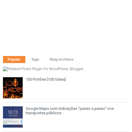
Popular
Tags
Blog Archives
100 Portões [100 Gates]
Google Maps com indicações "passo a passo" nos
transportes públicos