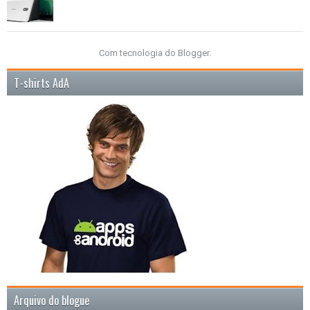
Com tecnologia do
Blogger
.
T-shirts AdA
Arquivo do blogue