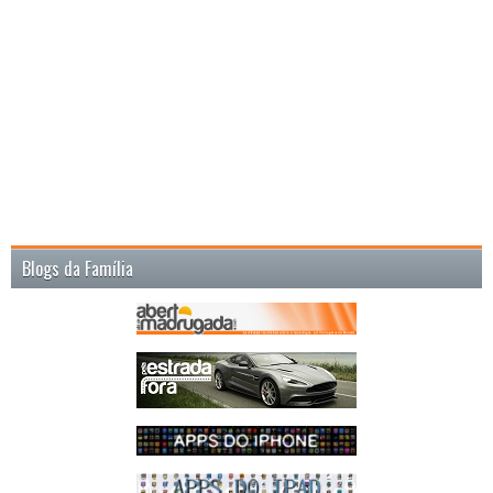
Blogs da Família