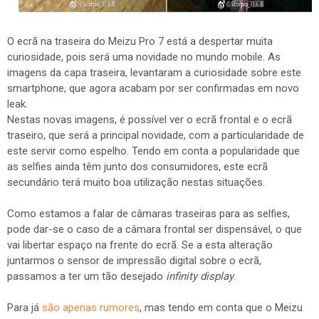
O ecrã na traseira do Meizu Pro 7 está a despertar muita
curiosidade, pois será uma novidade no mundo mobile. As
imagens da capa traseira, levantaram a curiosidade sobre este
smartphone, que agora acabam por ser confirmadas em novo
leak.
Nestas novas imagens, é possível ver o ecrã frontal e o ecrã
traseiro, que será a principal novidade, com a particularidade de
este servir como espelho. Tendo em conta a popularidade que
as selfies ainda têm junto dos consumidores, este ecrã
secundário terá muito boa utilização nestas situações.
Como estamos a falar de câmaras traseiras para as selfies,
pode dar-se o caso de a câmara frontal ser dispensável, o que
vai libertar espaço na frente do ecrã. Se a esta alteração
juntarmos o sensor de impressão digital sobre o ecrã,
passamos a ter um tão desejado
infinity display
.
Para já
são apenas rumores
, mas tendo em conta que o Meizu