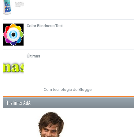
Color Blindness Test
Últimas
Com tecnologia do
Blogger
.
T-shirts AdA