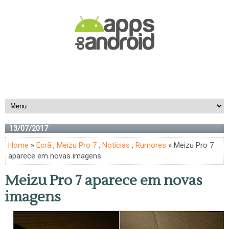
13/07/2017
Home
»
Ecrã
,
Meizu Pro 7
,
Notícias
,
Rumores
» Meizu Pro 7
aparece em novas imagens
Meizu Pro 7 aparece em novas
imagens