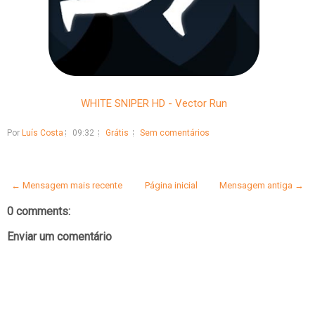
WHITE SNIPER HD - Vector Run
Por
Luís Costa
09:32
Grátis
Sem comentários
← Mensagem mais recente
Página inicial
Mensagem antiga →
0 comments:
Enviar um comentário