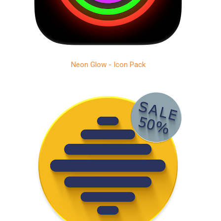
Neon Glow - Icon Pack