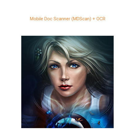
Mobile Doc Scanner (MDScan) + OCR