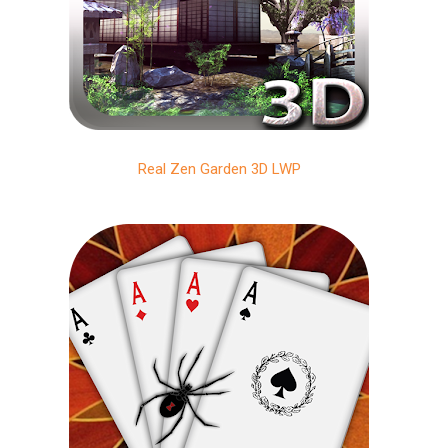
Real Zen Garden 3D LWP