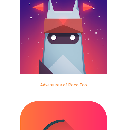
Adventures of Poco Eco