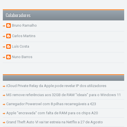
Colaboradores
Bruno Ramalho
Carlos Martins
Luís Costa
Nuno Barros
iCloud Private Relay da Apple pode revelar IP dos utilizadores
MS remove referências aos 32GB de RAM "ideais" para o Windows 11
Carregador Powerowl com 8 pilhas recarregáveis a €23
Apple "encravada" com falta de RAM para os chips A20
Grand Theft Auto VI vai ter estreia na Netflix a 27 de Agosto