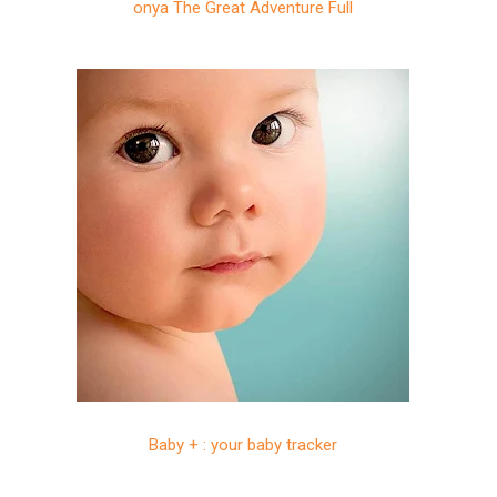
onya The Great Adventure Full
Baby + : your baby tracker