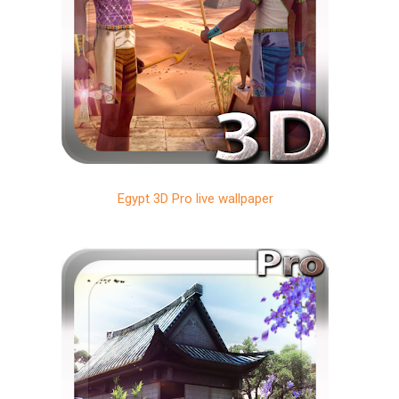
Egypt 3D Pro live wallpaper