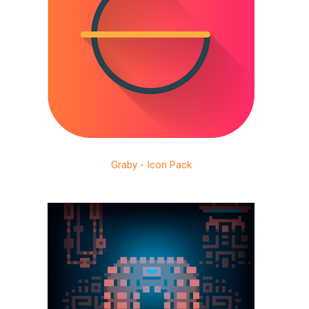
Graby - Icon Pack