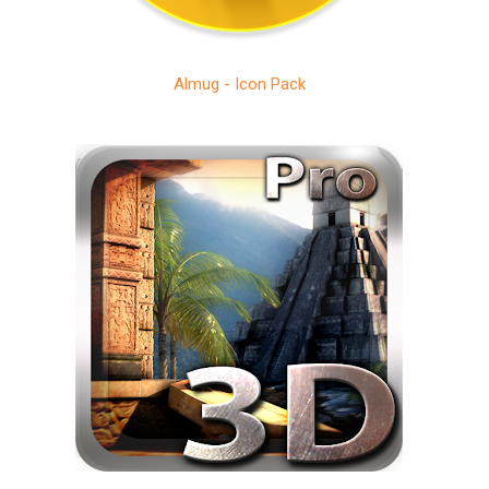
Almug - Icon Pack