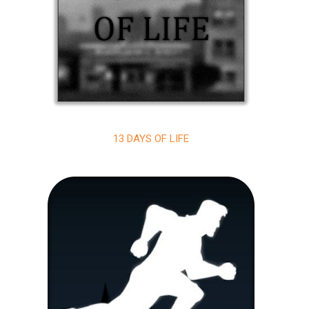
13 DAYS OF LIFE