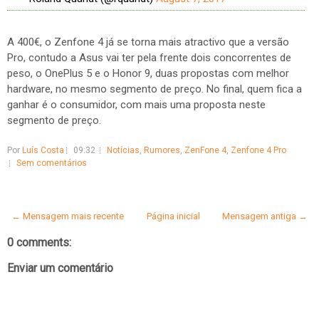
A 400€, o Zenfone 4 já se torna mais atractivo que a versão
Pro, contudo a Asus vai ter pela frente dois concorrentes de
peso, o OnePlus 5 e o Honor 9, duas propostas com melhor
hardware, no mesmo segmento de preço. No final, quem fica a
ganhar é o consumidor, com mais uma proposta neste
segmento de preço.
Por
Luís Costa
09:32
Notícias
,
Rumores
,
ZenFone 4
,
Zenfone 4 Pro
Sem comentários
← Mensagem mais recente
Página inicial
Mensagem antiga →
0 comments:
Enviar um comentário