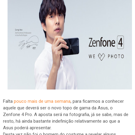
Falta
pouco mais de uma semana
, para ficarmos a conhecer
aquele que deverá ser o novo topo de gama da Asus, o
Zenfone 4 Pro. A aposta será na fotografia, já se sabe, mas de
resto, há ainda bastante indefinição relativamente ao que a
Asus poderá apresentar.
Desta vez não foi o homem do costume a revelar alguns