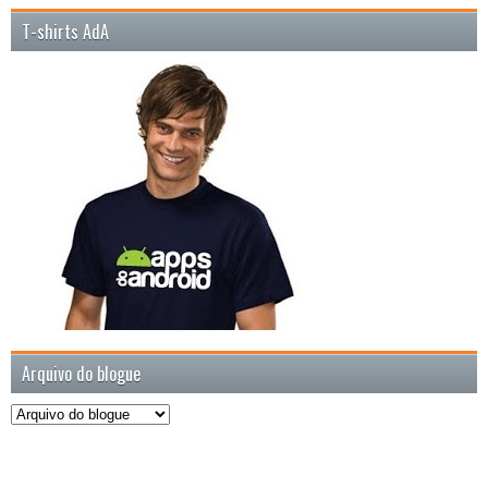
T-shirts AdA
Arquivo do blogue