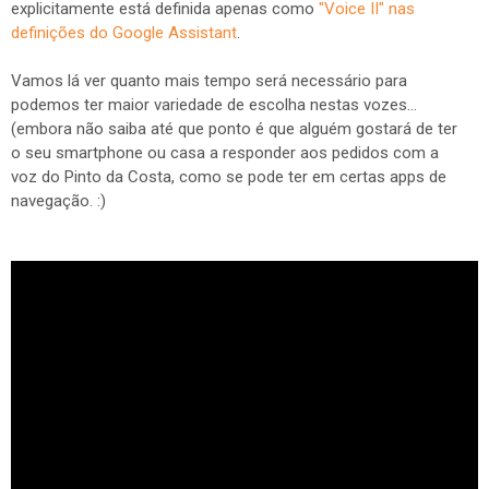
explicitamente está definida apenas como
"Voice II" nas
definições do Google Assistant
.
Vamos lá ver quanto mais tempo será necessário para
podemos ter maior variedade de escolha nestas vozes...
(embora não saiba até que ponto é que alguém gostará de ter
o seu smartphone ou casa a responder aos pedidos com a
voz do Pinto da Costa, como se pode ter em certas apps de
navegação. :)