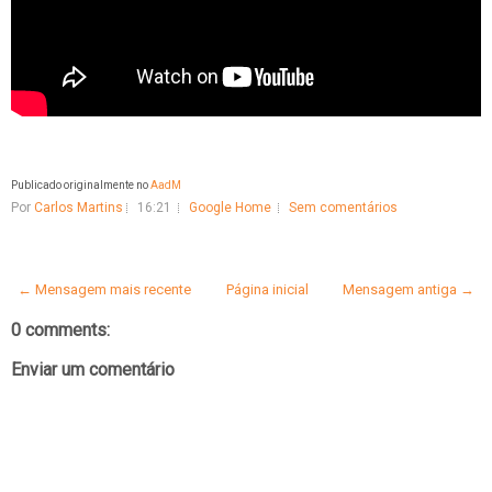
Publicado originalmente no
AadM
Por
Carlos Martins
16:21
Google Home
Sem comentários
← Mensagem mais recente
Página inicial
Mensagem antiga →
0 comments:
Enviar um comentário