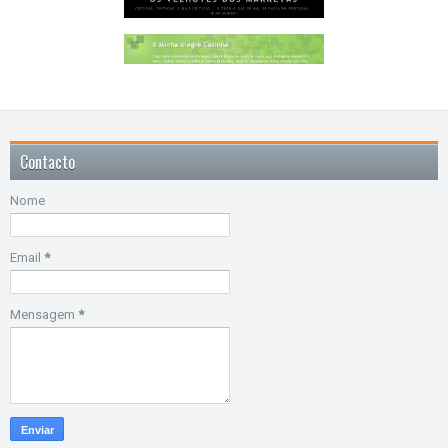
Contacto
Nome
Email
*
Mensagem
*