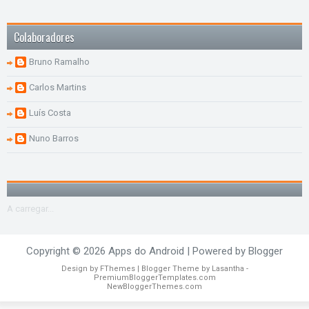
Colaboradores
Bruno Ramalho
Carlos Martins
Luís Costa
Nuno Barros
A carregar...
Copyright ©
2026
Apps do Android
| Powered by
Blogger
Design by
FThemes
| Blogger Theme by
Lasantha
-
PremiumBloggerTemplates.com
NewBloggerThemes.com