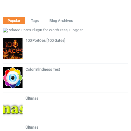
Popular
Tags
Blog Archives
100 Portões [100 Gates]
Color Blindness Test
Últimas
Últimas