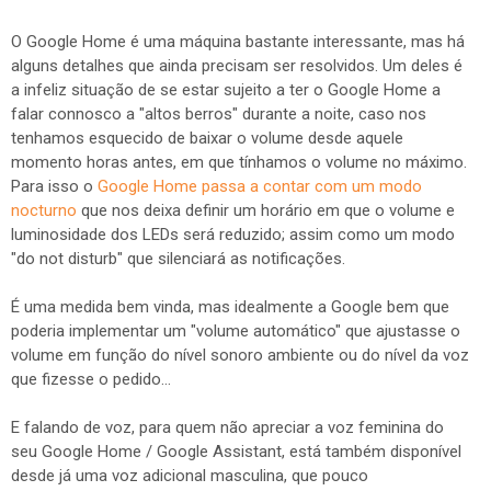
O Google Home é uma máquina bastante interessante, mas há
alguns detalhes que ainda precisam ser resolvidos. Um deles é
a infeliz situação de se estar sujeito a ter o Google Home a
falar connosco a "altos berros" durante a noite, caso nos
tenhamos esquecido de baixar o volume desde aquele
momento horas antes, em que tínhamos o volume no máximo.
Para isso o
Google Home passa a contar com um modo
nocturno
que nos deixa definir um horário em que o volume e
luminosidade dos LEDs será reduzido; assim como um modo
"do not disturb" que silenciará as notificações.
É uma medida bem vinda, mas idealmente a Google bem que
poderia implementar um "volume automático" que ajustasse o
volume em função do nível sonoro ambiente ou do nível da voz
que fizesse o pedido...
E falando de voz, para quem não apreciar a voz feminina do
seu Google Home / Google Assistant, está também disponível
desde já uma voz adicional masculina, que pouco