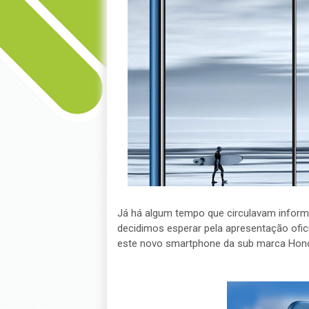
Já há algum tempo que circulavam inform
decidimos esperar pela apresentação ofici
este novo smartphone da sub marca Hono