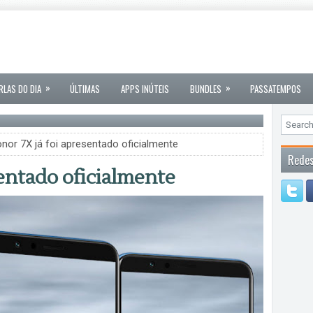
»
»
RLAS DO DIA
ÚLTIMAS
APPS INÚTEIS
BUNDLES
PASSATEMPOS
nor 7X já foi apresentado oficialmente
Redes
entado oficialmente