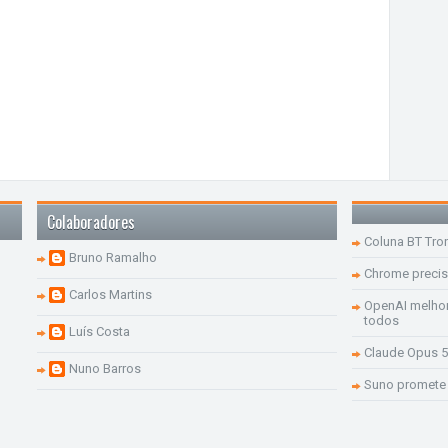
Colaboradores
Coluna BT Tro
Bruno Ramalho
Chrome precis
Carlos Martins
OpenAI melhor
todos
Luís Costa
Claude Opus 5
Nuno Barros
Suno promete 