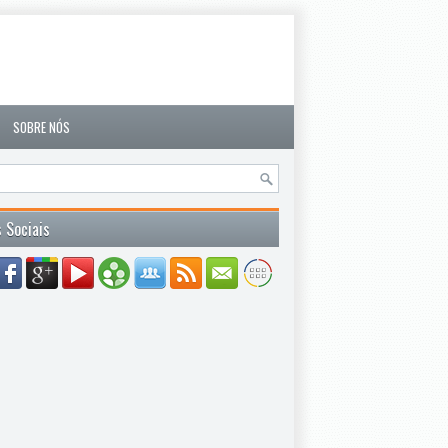
SOBRE NÓS
 Sociais