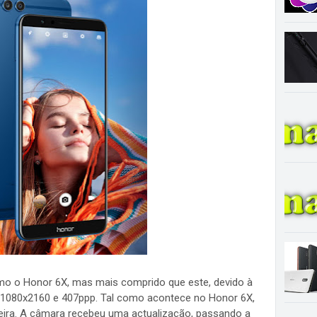
omo o Honor 6X, mas mais comprido que este, devido à
o 1080x2160 e 407ppp. Tal como acontece no Honor 6X,
seira. A câmara recebeu uma actualização, passando a