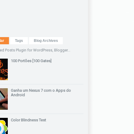
lar
Tags
Blog Archives
100 Portões [100 Gates]
Ganha um Nexus 7 com o Apps do
Android
Color Blindness Test