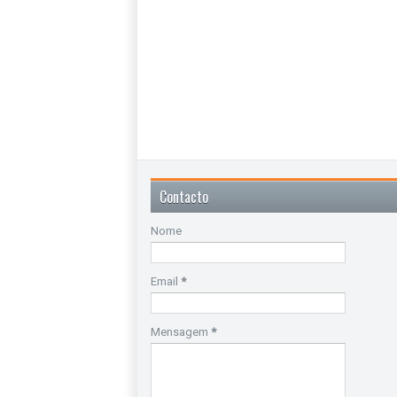
Contacto
Nome
Email
*
Mensagem
*