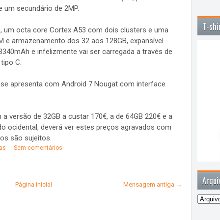
e um secundário de 2MP.
T-shi
, um octa core Cortex A53 com dois clusters e uma
 e armazenamento dos 32 aos 128GB, expansível
3340mAh e infelizmente vai ser carregada a través de
tipo C.
 se apresenta com Android 7 Nougat com interface
a versão de 32GB a custar 170€, a de 64GB 220€ e a
 ocidental, deverá ver estes preços agravados com
os são sujeitos.
as
Sem comentários
Arqui
Página inicial
Mensagem antiga →