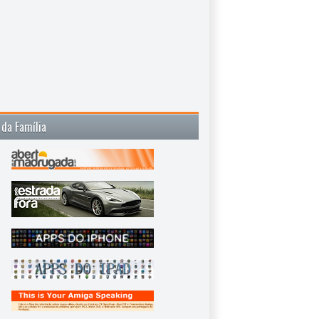
 da Família