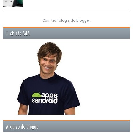
Com tecnologia do
Blogger
.
T-shirts AdA
Arquivo do blogue