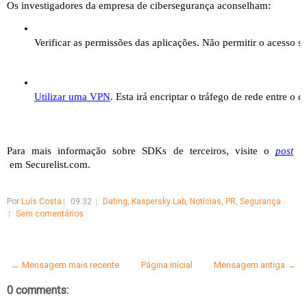
Os investigadores da empresa de cibersegurança aconselham:
Verificar as permissões das aplicações. Não permitir o acesso 
Utilizar uma VPN
. Esta irá encriptar o tráfego de rede entre 
Para mais informação sobre SDKs de terceiros, visite o 
post
 em Securelist.com.
Por
Luís Costa
09:32
Dating
,
Kaspersky Lab
,
Notícias
,
PR
,
Segurança
Sem comentários
← Mensagem mais recente
Página inicial
Mensagem antiga →
0 comments: