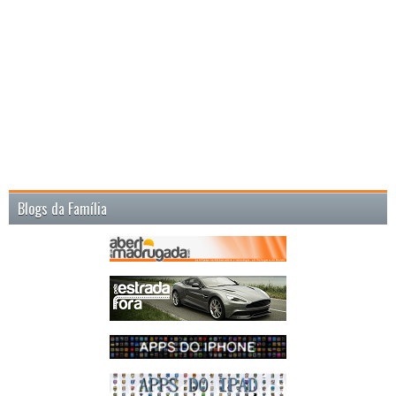
Blogs da Família