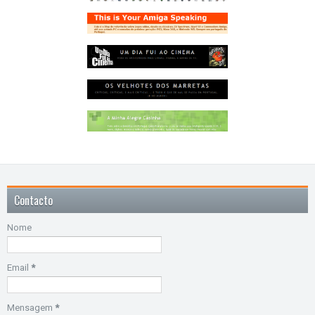
Contacto
Nome
Email
*
Mensagem
*