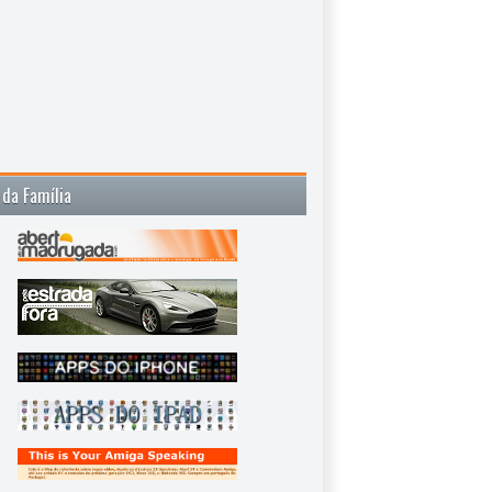
 da Família