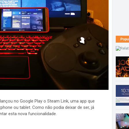
Popu
lançou no Google Play o Steam Link, uma app que
phone ou tablet. Como não podia deixar de ser, já
ar esta nova funcionalidade.