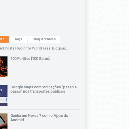
lar
Tags
Blog Archives
100 Portões [100 Gates]
Google Maps com indicações "passo a
passo" nos transportes públicos
Ganha um Nexus 7 com o Apps do
Android