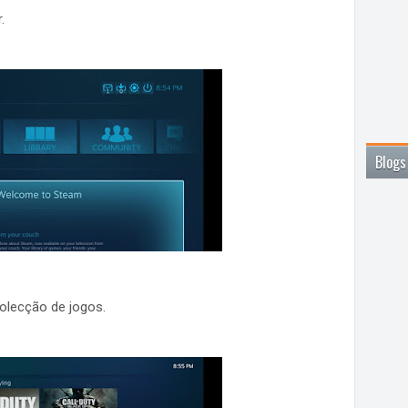
.
Blogs
colecção de jogos.