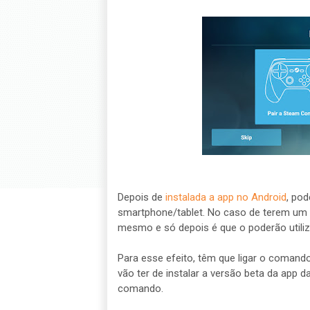
Depois de
instalada a app no Android
, po
smartphone/tablet. No caso de terem um 
mesmo e só depois é que o poderão utiliz
Para esse efeito, têm que ligar o coman
vão ter de instalar a versão beta da app 
comando.