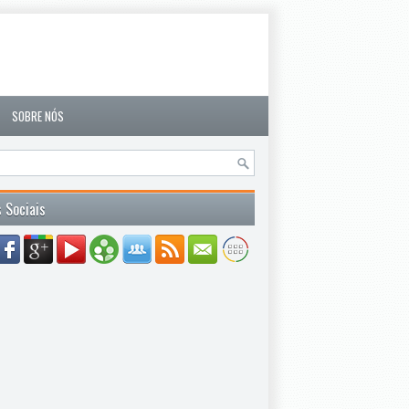
SOBRE NÓS
 Sociais