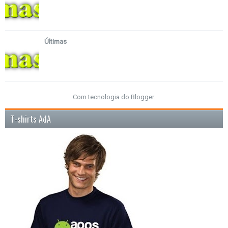
Últimas
Com tecnologia do
Blogger
.
T-shirts AdA