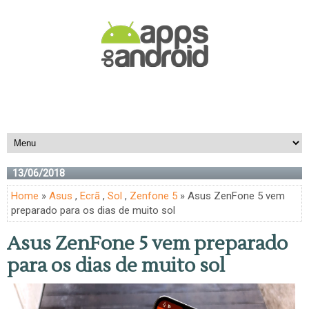
13/06/2018
Home
»
Asus
,
Ecrã
,
Sol
,
Zenfone 5
» Asus ZenFone 5 vem
preparado para os dias de muito sol
Asus ZenFone 5 vem preparado
para os dias de muito sol