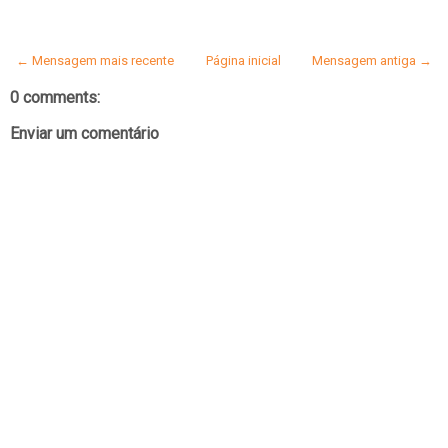
← Mensagem mais recente
Página inicial
Mensagem antiga →
0 comments:
Enviar um comentário