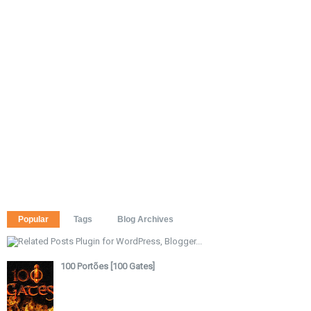
Popular
Tags
Blog Archives
100 Portões [100 Gates]