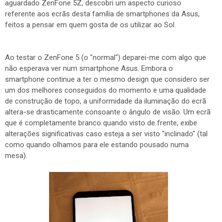
aguardado ZenFone 5Z, descobri um aspecto curioso
referente aos ecrãs desta família de smartphones da Asus,
feitos a pensar em quem gosta de os utilizar ao Sol.
Ao testar o ZenFone 5 (o "normal") deparei-me com algo que
não esperava ver num smartphone Asus. Embora o
smartphone continue a ter o mesmo design que considero ser
um dos melhores conseguidos do momento e uma qualidade
de construção de topo, a uniformidade da iluminação do ecrã
altera-se drasticamente consoante o ângulo de visão. Um ecrã
que é completamente branco quando visto de frente, exibe
alterações significativas caso esteja a ser visto "inclinado" (tal
como quando olhamos para ele estando pousado numa
mesa).