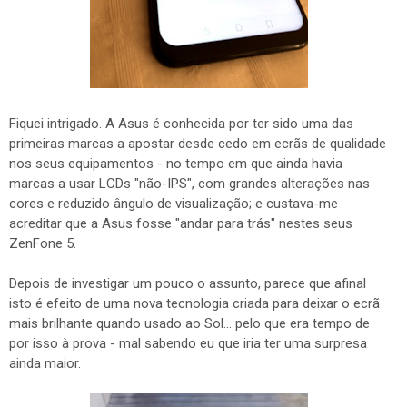
Fiquei intrigado. A Asus é conhecida por ter sido uma das
primeiras marcas a apostar desde cedo em ecrãs de qualidade
nos seus equipamentos - no tempo em que ainda havia
marcas a usar LCDs "não-IPS", com grandes alterações nas
cores e reduzido ângulo de visualização; e custava-me
acreditar que a Asus fosse "andar para trás" nestes seus
ZenFone 5.
Depois de investigar um pouco o assunto, parece que afinal
isto é efeito de uma nova tecnologia criada para deixar o ecrã
mais brilhante quando usado ao Sol... pelo que era tempo de
por isso à prova - mal sabendo eu que iria ter uma surpresa
ainda maior.