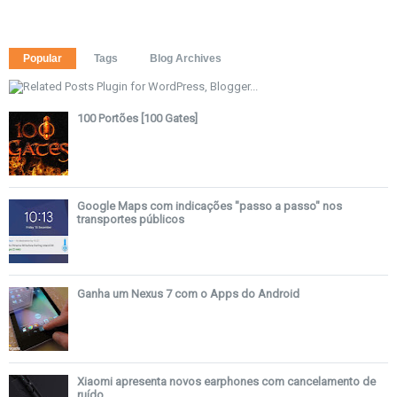
Popular
Tags
Blog Archives
100 Portões [100 Gates]
Google Maps com indicações "passo a passo" nos
transportes públicos
Ganha um Nexus 7 com o Apps do Android
Xiaomi apresenta novos earphones com cancelamento de
ruído