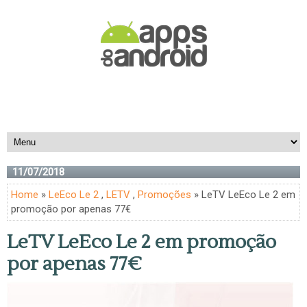
11/07/2018
Home
»
LeEco Le 2
,
LETV
,
Promoções
» LeTV LeEco Le 2 em
promoção por apenas 77€
LeTV LeEco Le 2 em promoção
por apenas 77€