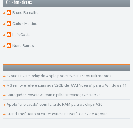
Colaboradores
Bruno Ramalho
Carlos Martins
Luís Costa
Nuno Barros
iCloud Private Relay da Apple pode revelar IP dos utilizadores
MS remove referências aos 32GB de RAM "ideais" para o Windows 11
Carregador Powerowl com 8 pilhas recarregáveis a €23
Apple "encravada" com falta de RAM para os chips A20
Grand Theft Auto VI vai ter estreia na Netflix a 27 de Agosto