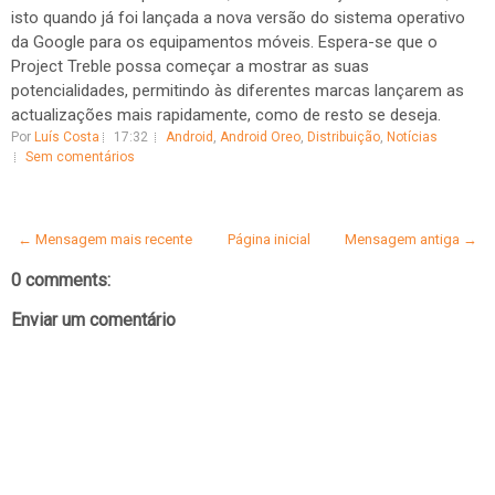
isto quando já foi lançada a nova versão do sistema operativo
da Google para os equipamentos móveis. Espera-se que o
Project Treble possa começar a mostrar as suas
potencialidades, permitindo às diferentes marcas lançarem as
actualizações mais rapidamente, como de resto se deseja.
Por
Luís Costa
17:32
Android
,
Android Oreo
,
Distribuição
,
Notícias
Sem comentários
← Mensagem mais recente
Página inicial
Mensagem antiga →
0 comments:
Enviar um comentário