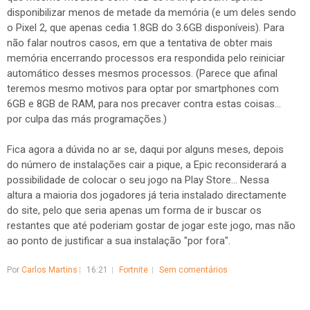
disponibilizar menos de metade da memória (e um deles sendo
o Pixel 2, que apenas cedia 1.8GB do 3.6GB disponíveis). Para
não falar noutros casos, em que a tentativa de obter mais
memória encerrando processos era respondida pelo reiniciar
automático desses mesmos processos. (Parece que afinal
teremos mesmo motivos para optar por smartphones com
6GB e 8GB de RAM, para nos precaver contra estas coisas...
por culpa das más programações.)
Fica agora a dúvida no ar se, daqui por alguns meses, depois
do número de instalações cair a pique, a Epic reconsiderará a
possibilidade de colocar o seu jogo na Play Store... Nessa
altura a maioria dos jogadores já teria instalado directamente
do site, pelo que seria apenas um forma de ir buscar os
restantes que até poderiam gostar de jogar este jogo, mas não
ao ponto de justificar a sua instalação "por fora".
Por
Carlos Martins
16:21
Fortnite
Sem comentários