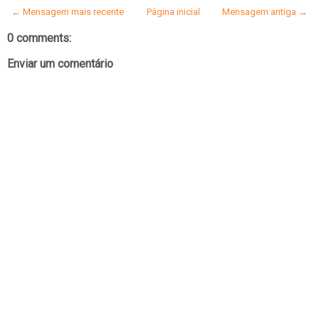
← Mensagem mais recente
Página inicial
Mensagem antiga →
0 comments:
Enviar um comentário