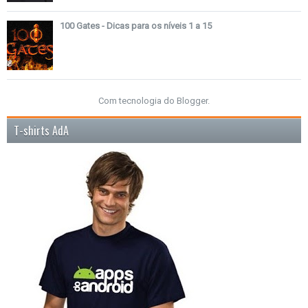
100 Gates - Dicas para os níveis 1 a 15
Com tecnologia do
Blogger
.
T-shirts AdA