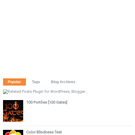
Popular
Tags
Blog Archives
100 Portões [100 Gates]
Color Blindness Test