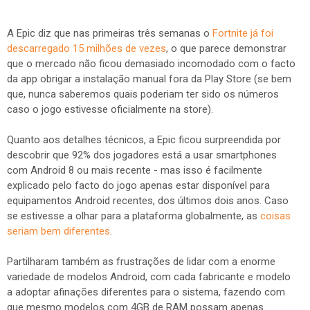
A Epic diz que nas primeiras três semanas o
Fortnite já foi
descarregado 15 milhões de vezes
, o que parece demonstrar
que o mercado não ficou demasiado incomodado com o facto
da app obrigar a instalação manual fora da Play Store (se bem
que, nunca saberemos quais poderiam ter sido os números
caso o jogo estivesse oficialmente na store).
Quanto aos detalhes técnicos, a Epic ficou surpreendida por
descobrir que 92% dos jogadores está a usar smartphones
com Android 8 ou mais recente - mas isso é facilmente
explicado pelo facto do jogo apenas estar disponível para
equipamentos Android recentes, dos últimos dois anos. Caso
se estivesse a olhar para a plataforma globalmente, as
coisas
seriam bem diferentes
.
Partilharam também as frustrações de lidar com a enorme
variedade de modelos Android, com cada fabricante e modelo
a adoptar afinações diferentes para o sistema, fazendo com
que mesmo modelos com 4GB de RAM possam apenas