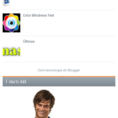
Color Blindness Test
Últimas
Com tecnologia do
Blogger
.
T-shirts AdA