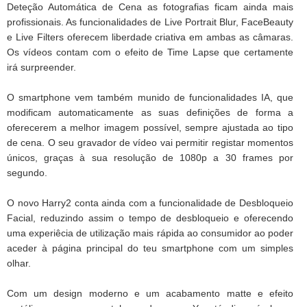
Deteção Automática de Cena as fotografias ficam ainda mais
profissionais. As funcionalidades de Live Portrait Blur, FaceBeauty
e Live Filters oferecem liberdade criativa em ambas as câmaras.
Os vídeos contam com o efeito de Time Lapse que certamente
irá surpreender.
O smartphone vem também munido de funcionalidades IA, que
modificam automaticamente as suas definições de forma a
oferecerem a melhor imagem possível, sempre ajustada ao tipo
de cena. O seu gravador de vídeo vai permitir registar momentos
únicos, graças à sua resolução de 1080p a 30 frames por
segundo.
O novo Harry2 conta ainda com a funcionalidade de Desbloqueio
Facial, reduzindo assim o tempo de desbloqueio e oferecendo
uma experiêcia de utilização mais rápida ao consumidor ao poder
aceder à página principal do teu smartphone com um simples
olhar.
Com um design moderno e um acabamento matte e efeito