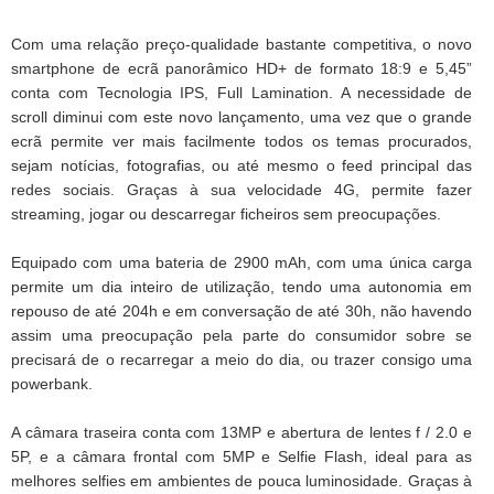
Com uma relação preço-qualidade bastante competitiva, o novo
smartphone de ecrã panorâmico HD+ de formato 18:9 e 5,45”
conta com Tecnologia IPS, Full Lamination. A necessidade de
scroll diminui com este novo lançamento, uma vez que o grande
ecrã permite ver mais facilmente todos os temas procurados,
sejam notícias, fotografias, ou até mesmo o feed principal das
redes sociais. Graças à sua velocidade 4G, permite fazer
streaming, jogar ou descarregar ficheiros sem preocupações.
Equipado com uma bateria de 2900 mAh, com uma única carga
permite um dia inteiro de utilização, tendo uma autonomia em
repouso de até 204h e em conversação de até 30h, não havendo
assim uma preocupação pela parte do consumidor sobre se
precisará de o recarregar a meio do dia, ou trazer consigo uma
powerbank.
A câmara traseira conta com 13MP e abertura de lentes f / 2.0 e
5P, e a câmara frontal com 5MP e Selfie Flash, ideal para as
melhores selfies em ambientes de pouca luminosidade. Graças à