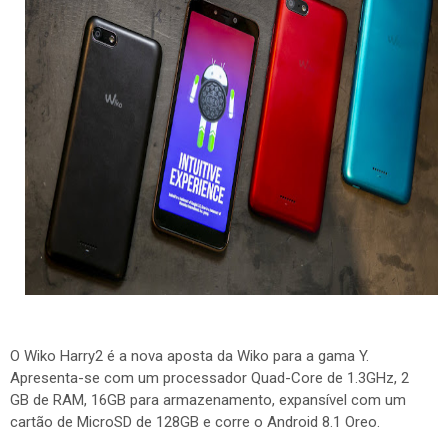
O Wiko Harry2 é a nova aposta da Wiko para a gama Y.
Apresenta-se com um processador Quad-Core de 1.3GHz, 2
GB de RAM, 16GB para armazenamento, expansível com um
cartão de MicroSD de 128GB e corre o Android 8.1 Oreo.