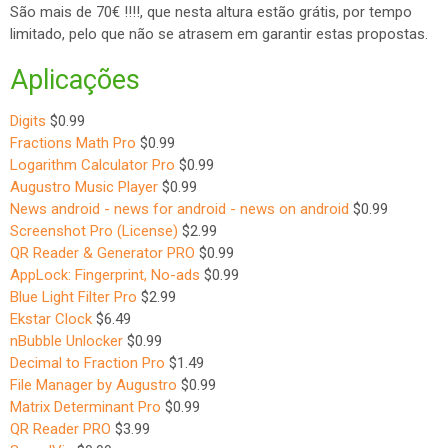
São mais de 70€ !!!!, que nesta altura estão grátis, por tempo
limitado, pelo que não se atrasem em garantir estas propostas.
Aplicações
Digits
$0.99
Fractions Math Pro
$0.99
Logarithm Calculator Pro
$0.99
Augustro Music Player
$0.99
News android - news for android - news on android
$0.99
Screenshot Pro (License)
$2.99
QR Reader & Generator PRO
$0.99
AppLock: Fingerprint, No-ads
$0.99
Blue Light Filter Pro
$2.99
Ekstar Clock
$6.49
nBubble Unlocker
$0.99
Decimal to Fraction Pro
$1.49
File Manager by Augustro
$0.99
Matrix Determinant Pro
$0.99
QR Reader PRO
$3.99