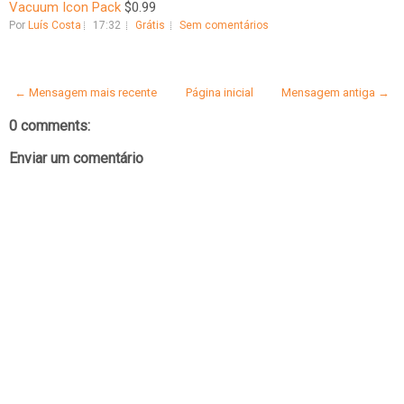
Vacuum Icon Pack
$0.99
Por
Luís Costa
17:32
Grátis
Sem comentários
← Mensagem mais recente
Página inicial
Mensagem antiga →
0 comments:
Enviar um comentário