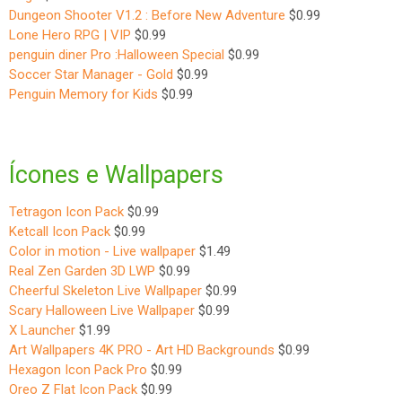
Dungeon Shooter V1.2 : Before New Adventure
$0.99
Lone Hero RPG | VIP
$0.99
penguin diner Pro :Halloween Special
$0.99
Soccer Star Manager - Gold
$0.99
Penguin Memory for Kids
$0.99
Ícones e Wallpapers
Tetragon Icon Pack
$0.99
Ketcall Icon Pack
$0.99
Color in motion - Live wallpaper
$1.49
Real Zen Garden 3D LWP
$0.99
Cheerful Skeleton Live Wallpaper
$0.99
Scary Halloween Live Wallpaper
$0.99
X Launcher
$1.99
Art Wallpapers 4K PRO - Art HD Backgrounds
$0.99
Hexagon Icon Pack Pro
$0.99
Oreo Z Flat Icon Pack
$0.99