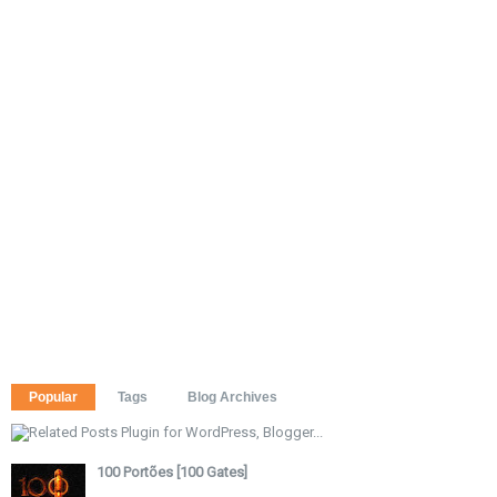
Popular
Tags
Blog Archives
100 Portões [100 Gates]