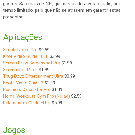
gostos. São mais de 40€, que nesta altura estão grátis, por
tempo limitado, pelo que não se atrasem em garantir estas
propostas.
Aplicações
Simple Notes Pro
$0.99
Knot Video Guide FULL
$3.99
Screen Draw Screenshot Pro
$1.99
Screenshot Pro 2
$1.99
Thug Boyz Entertainment Ultra
$0.99
Knots Video Guide 2
$2.99
Business Calculator Pro
$1.49
Home Workouts Gym Pro (No ad)
$2.59
Relationship Guide FULL
$5.99
Jogos