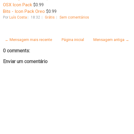
OSX Icon Pack
$0.99
Bits - Icon Pack Oreo
$0.99
Por
Luís Costa
18:32
Grátis
Sem comentários
← Mensagem mais recente
Página inicial
Mensagem antiga →
0 comments:
Enviar um comentário