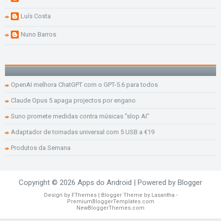
Luís Costa
Nuno Barros
OpenAI melhora ChatGPT com o GPT-5.6 para todos
Claude Opus 5 apaga projectos por engano
Suno promete medidas contra músicas "slop AI"
Adaptador de tomadas universal com 5 USB a €19
Produtos da Semana
Copyright ©
2026
Apps do Android
| Powered by
Blogger
Design by
FThemes
| Blogger Theme by
Lasantha
-
PremiumBloggerTemplates.com
NewBloggerThemes.com