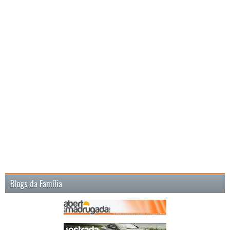
Blogs da Família