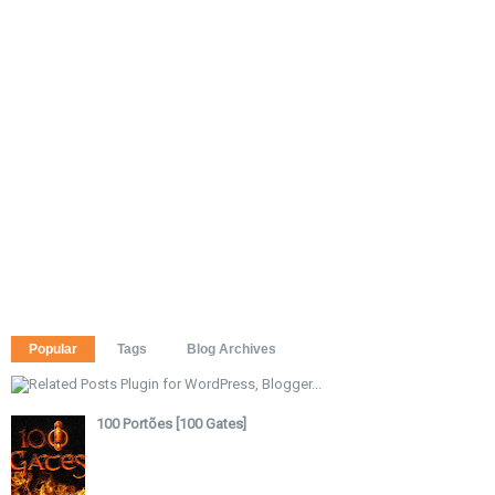
Popular
Tags
Blog Archives
100 Portões [100 Gates]