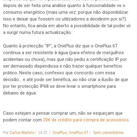
depois de ser feita uma análise quanto à funcionalidade vs o
consumo energético (mais uma vez: porque não disponibilizar
isso e deixar que fossem os utilizadores a decidirem por si?).
No entanto, fica ainda em aberto a possibilidade de tal poder vir
a surgir numa futura actualização.
Quanto à protecção "IP", a OnePlus diz que o OnePlus 6T
continua a ser resistente à água (para efeitos de mergulhos
acidentais ou chuva), mas que não pediu a certificação IP por
ser demasiado dispendiosa e não trazer qualquer benefício
prático. Neste caso, confesso que concordo com essa
decisão... e até pode ser benéfica, ao não criar a ilusão de que
por ter protecção IP68 se deve levar o smartphone para
debaixo de água.
Caso estejam a pensar comprar um, não se esqueçam que
podem contar com
20€ de crédito para compra de acessórios
.
Por
Carlos Martins
16:21
OnePlus
,
OnePlus 6T
Sem comentários