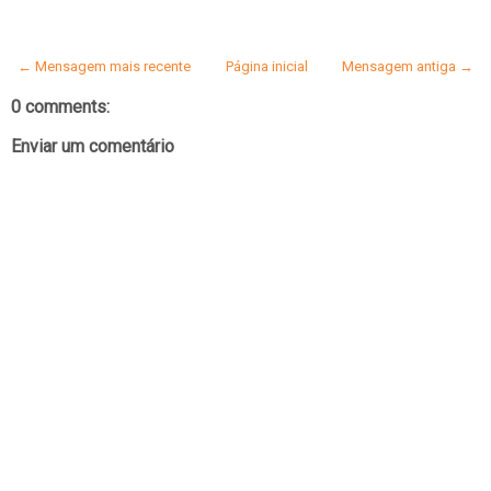
← Mensagem mais recente
Página inicial
Mensagem antiga →
0 comments:
Enviar um comentário