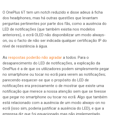
O OnePlus 6T tem um notch reduzido e disse adeus à ficha
dos headphones, mas há outras questões que levantam
perguntas pertinentes por parte dos fãs, como a ausência do
LED de notificações (que também existia nos modelos
anteriores), o ecrã OLED não disponibilizar um modo always-
on, ou o facto de não ser indicada qualquer certificação IP do
nível de resistência à água.
As
respostas poderão não agradar
a todos. Para o
desaparecimento do LED de notificações, a explicação da
OnePlus é a de que os utilizadores podem simplesmente pegar
no smartphone ou tocar no ecrã para verem as notificações;
parecendo esquecer-se que o propósito do LED de
notificações era precisamente o de mostrar que existe uma
notificação que merece a nossa atenção sem que se tivesse
que pegar no smartphone ou tocar no ecrã. Algo que também
está relacionado com a ausência de um modo always-on no
ecrã (isso sim, poderia justificar a ausência do LED), e que a
empresa diz que foi equacionado mas não implementado