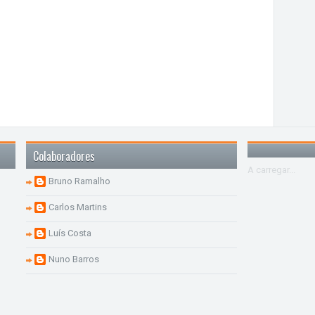
Colaboradores
A carregar...
Bruno Ramalho
Carlos Martins
Luís Costa
Nuno Barros