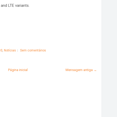
and LTE variants.
OS
,
Notícias
Sem comentários
Página inicial
Mensagem antiga →