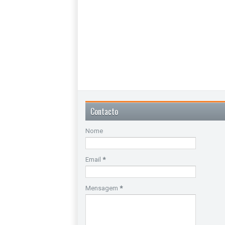
Contacto
Nome
Email
*
Mensagem
*