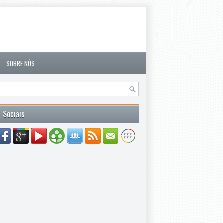
SOBRE NÓS
 Sociais