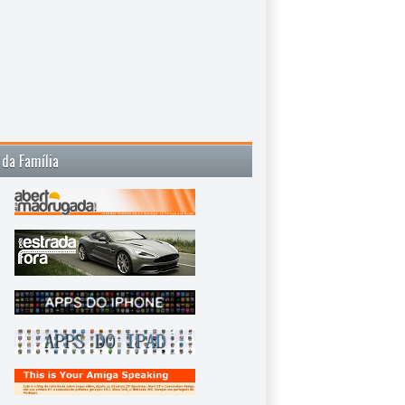
 da Família