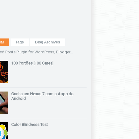
lar
Tags
Blog Archives
100 Portões [100 Gates]
Ganha um Nexus 7 com o Apps do
Android
Color Blindness Test