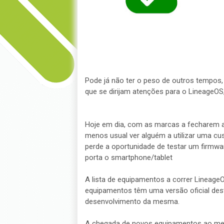
Pode já não ter o peso de outros tempo
que se dirijam atenções para o LineageO
Hoje em dia, com as marcas a fecharem a
menos usual ver alguém a utilizar uma c
perde a oportunidade de testar um firmwar
porta o smartphone/tablet
A lista de equipamentos a correr Lineag
equipamentos têm uma versão oficial de
desenvolvimento da mesma.
A chegada de novos equipamentos ao mer