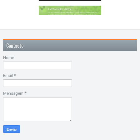
Contacto
Nome
Email
*
Mensagem
*