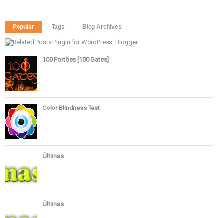
Popular
Tags
Blog Archives
100 Portões [100 Gates]
Color Blindness Test
Últimas
Últimas