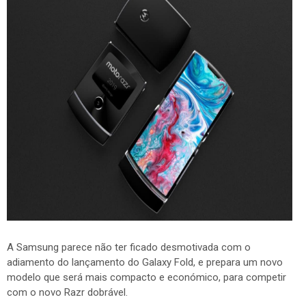
A Samsung parece não ter ficado desmotivada com o
adiamento do lançamento do Galaxy Fold, e prepara um novo
modelo que será mais compacto e económico, para competir
com o novo Razr dobrável.