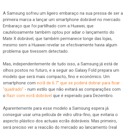
A Samsung sofreu um ligeiro embaraço na sua pressa de ser a
primeira marca a lançar um smartphone dobrável no mercado.
Embaraço que foi partilhado com a Huawei, que
cautelosamente também optou por adiar o lançamento do
Mate X dobrável, que também permanece longe das lojas,
mesmo sem a Huawei revelar se efectivamente havia algum
problema que tivessem detectado.
Mas, independentemente de tudo isso, a Samsung já está de
olhos postos no futuro, e a seguir ao Galaxy Fold prepara um
modelo que será mais compacto, fino e económico. Um
smartphone com
ecrã de 6.7" que se poderá dobrar para ficar
"quadrado"
- num estilo que não evitará as comparações com
o
Razr com ecrã dobrável
que é esperado para Dezembro.
Aparentemente para esse modelo a Samsung espera já
conseguir usar uma película de vidro ultra-fino, que evitaria o
aspecto plástico dos actuais ecrãs dobráveis. Mas primeiro,
será preciso ver a reacção do mercado ao lançamento (real