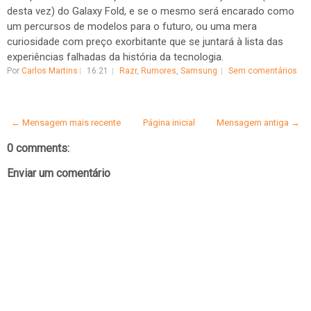
desta vez) do Galaxy Fold, e se o mesmo será encarado como
um percursos de modelos para o futuro, ou uma mera
curiosidade com preço exorbitante que se juntará à lista das
experiências falhadas da história da tecnologia.
Por
Carlos Martins
16:21
Razr
,
Rumores
,
Samsung
Sem comentários
← Mensagem mais recente
Página inicial
Mensagem antiga →
0 comments:
Enviar um comentário