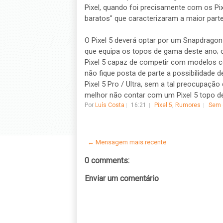
Pixel, quando foi precisamente com os Pi
baratos" que caracterizaram a maior par
O Pixel 5 deverá optar por um Snapdrag
que equipa os topos de gama deste ano; 
Pixel 5 capaz de competir com modelos c
não fique posta de parte a possibilidade
Pixel 5 Pro / Ultra, sem a tal preocupação
melhor não contar com um Pixel 5 topo d
Por
Luís Costa
16:21
Pixel 5
,
Rumores
Sem 
← Mensagem mais recente
0 comments:
Enviar um comentário