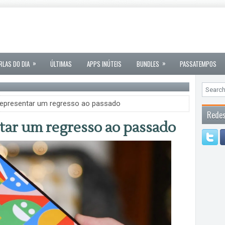
»
»
RLAS DO DIA
ÚLTIMAS
APPS INÚTEIS
BUNDLES
PASSATEMPOS
 representar um regresso ao passado
Redes
ntar um regresso ao passado