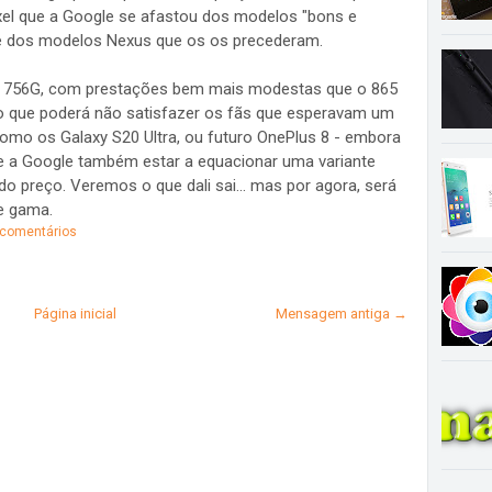
xel que a Google se afastou dos modelos "bons e
te dos modelos Nexus que os os precederam.
on 756G, com prestações bem mais modestas que o 865
o que poderá não satisfazer os fãs que esperavam um
omo os Galaxy S20 Ultra, ou futuro OnePlus 8 - embora
 de a Google também estar a equacionar uma variante
 do preço. Veremos o que dali sai... mas por agora, será
e gama.
comentários
Página inicial
Mensagem antiga →