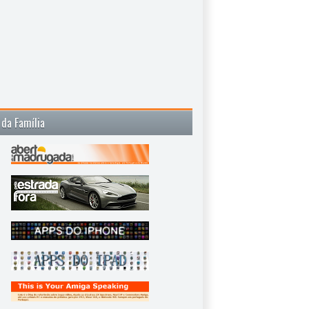
 da Família