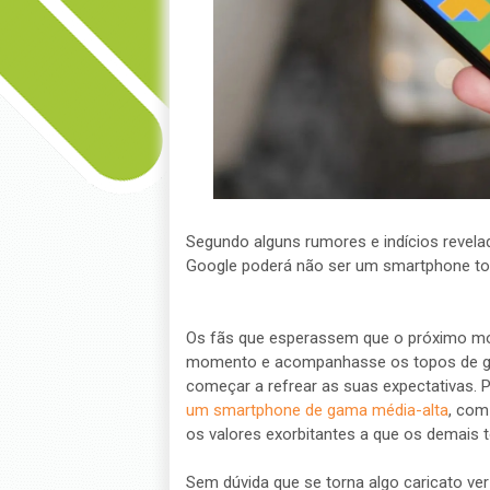
Segundo alguns rumores e indícios revela
Google poderá não ser um smartphone t
Os fãs que esperassem que o próximo mod
momento e acompanhasse os topos de g
começar a refrear as suas expectativas. 
um smartphone de gama média-alta
, com
os valores exorbitantes a que os demais 
Sem dúvida que se torna algo caricato v