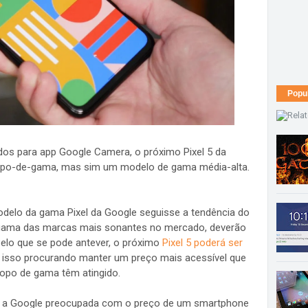
Popu
dos para app Google Camera, o próximo Pixel 5 da
opo-de-gama, mas sim um modelo de gama média-alta.
elo da gama Pixel da Google seguisse a tendência do
ama das marcas mais sonantes no mercado, deverão
Pelo que se pode antever, o próximo
Pixel 5 poderá ser
 isso procurando manter um preço mais acessível que
topo de gama têm atingido.
er a Google preocupada com o preço de um smartphone