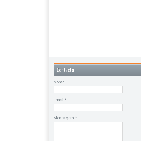
Contacto
Nome
Email
*
Mensagem
*