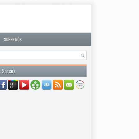
SOBRE NÓS
 Sociais