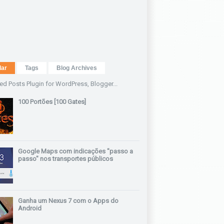
lar
Tags
Blog Archives
100 Portões [100 Gates]
Google Maps com indicações "passo a
passo" nos transportes públicos
Ganha um Nexus 7 com o Apps do
Android