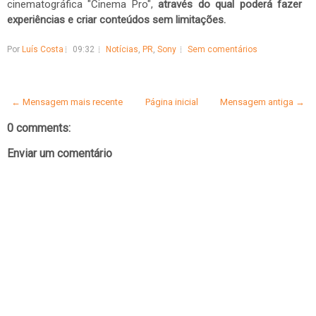
cinematográfica "Cinema Pro",
através do qual poderá fazer
experiências e criar conteúdos sem limitações.
Por
Luís Costa
09:32
Notícias
,
PR
,
Sony
Sem comentários
← Mensagem mais recente
Página inicial
Mensagem antiga →
0 comments:
Enviar um comentário