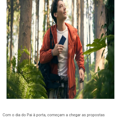
Com o dia do Pai à porta, começam a chegar as propostas