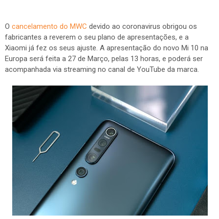
O
cancelamento do MWC
devido ao coronavirus obrigou os
fabricantes a reverem o seu plano de apresentações, e a
Xiaomi já fez os seus ajuste. A apresentação do novo Mi 10 na
Europa será feita a 27 de Março, pelas 13 horas, e poderá ser
acompanhada via streaming no canal de YouTube da marca.