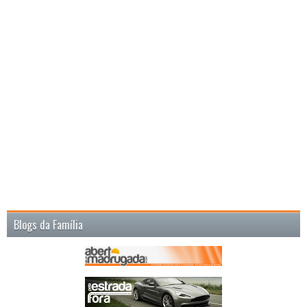
Blogs da Família