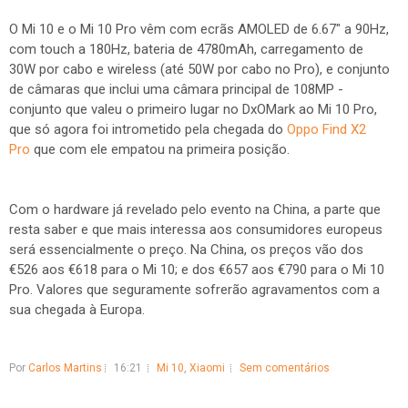
O Mi 10 e o Mi 10 Pro vêm com ecrãs AMOLED de 6.67" a 90Hz,
com touch a 180Hz, bateria de 4780mAh, carregamento de
30W por cabo e wireless (até 50W por cabo no Pro), e conjunto
de câmaras que inclui uma câmara principal de 108MP -
conjunto que valeu o primeiro lugar no DxOMark ao Mi 10 Pro,
que só agora foi intrometido pela chegada do
Oppo Find X2
Pro
que com ele empatou na primeira posição.
Com o hardware já revelado pelo evento na China, a parte que
resta saber e que mais interessa aos consumidores europeus
será essencialmente o preço. Na China, os preços vão dos
€526 aos €618 para o Mi 10; e dos €657 aos €790 para o Mi 10
Pro. Valores que seguramente sofrerão agravamentos com a
sua chegada à Europa.
Por
Carlos Martins
16:21
Mi 10
,
Xiaomi
Sem comentários