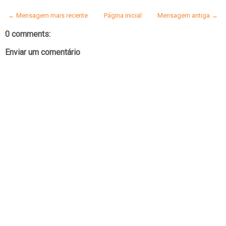
← Mensagem mais recente
Página inicial
Mensagem antiga →
0 comments:
Enviar um comentário