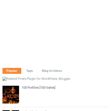
Popular
Tags
Blog Archives
100 Portões [100 Gates]