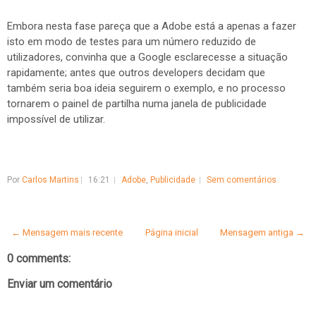
Embora nesta fase pareça que a Adobe está a apenas a fazer
isto em modo de testes para um número reduzido de
utilizadores, convinha que a Google esclarecesse a situação
rapidamente; antes que outros developers decidam que
também seria boa ideia seguirem o exemplo, e no processo
tornarem o painel de partilha numa janela de publicidade
impossível de utilizar.
Por
Carlos Martins
16:21
Adobe
,
Publicidade
Sem comentários
← Mensagem mais recente
Página inicial
Mensagem antiga →
0 comments:
Enviar um comentário