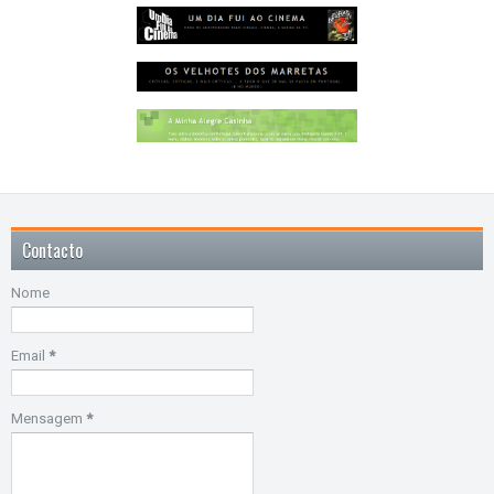
Contacto
Nome
Email
*
Mensagem
*