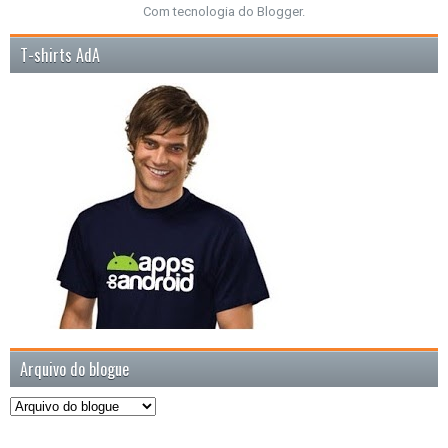
Com tecnologia do
Blogger
.
T-shirts AdA
Arquivo do blogue