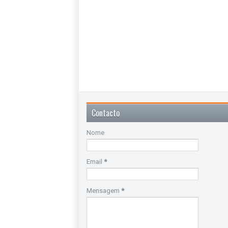
Contacto
Nome
Email
*
Mensagem
*