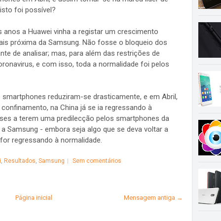
isto foi possível?
s anos a Huawei vinha a registar um crescimento
 mais próxima da Samsung. Não fosse o bloqueio dos
ante de analisar; mas, para além das restrições de
onavirus, e com isso, toda a normalidade foi pelos
 smartphones reduziram-se drasticamente, e em Abril,
 confinamento, na China já se ia regressando à
ses a terem uma predilecção pelos smartphones da
a Samsung - embora seja algo que se deva voltar a
for regressando à normalidade.
i
,
Resultados
,
Samsung
Sem comentários
Página inicial
Mensagem antiga →