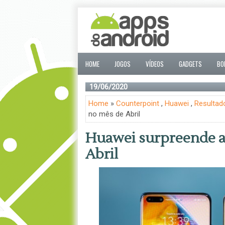
HOME
JOGOS
VÍDEOS
GADGETS
BO
19/06/2020
Home
»
Counterpoint
,
Huawei
,
Resultad
no mês de Abril
Huawei surpreende a
Abril