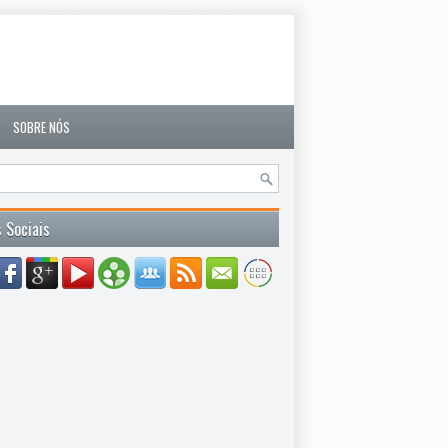
SOBRE NÓS
 Sociais