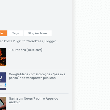
lar
Tags
Blog Archives
100 Portões [100 Gates]
Google Maps com indicações "passo a
passo" nos transportes públicos
Ganha um Nexus 7 com o Apps do
Android