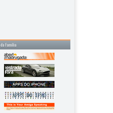
 da Família