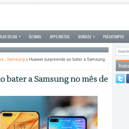
»
»
RLAS DO DIA
ÚLTIMAS
APPS INÚTEIS
BUNDLES
PASSATEMPOS
os
,
Samsung
» Huawei surpreende ao bater a Samsung
Redes
o bater a Samsung no mês de