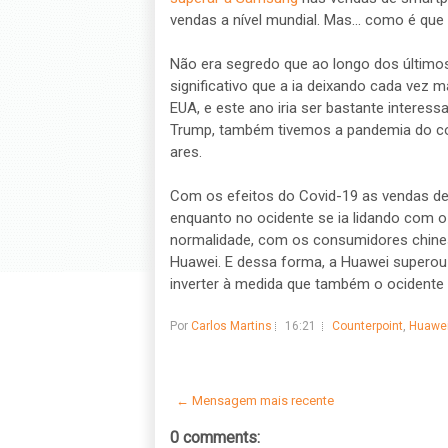
vendas a nível mundial. Mas... como é que 
Não era segredo que ao longo dos último
significativo que a ia deixando cada vez
EUA, e este ano iria ser bastante interess
Trump, também tivemos a pandemia do cor
ares.
Com os efeitos do Covid-19 as vendas de
enquanto no ocidente se ia lidando com o
normalidade, com os consumidores chine
Huawei. E dessa forma, a Huawei superou 
inverter à medida que também o ocidente 
Por
Carlos Martins
16:21
Counterpoint
,
Huawe
← Mensagem mais recente
0 comments: