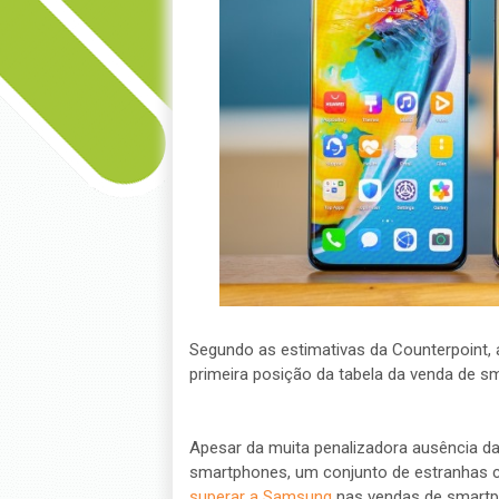
Segundo as estimativas da Counterpoint,
primeira posição da tabela da venda de s
Apesar da muita penalizadora ausência d
smartphones, um conjunto de estranhas 
superar a Samsung
nas vendas de smartph