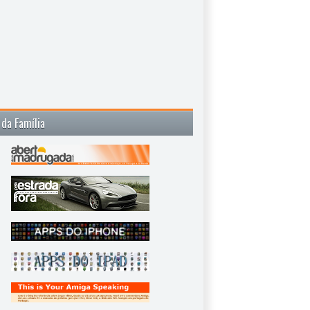
 da Família