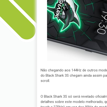
Não chegando aos 144Hz de outros mode
do Black Shark 3S chegam ainda assim pa
scroll.
O Black Shark 3S só será revelado oficial
detalhes sobre este modelo melhorado, q