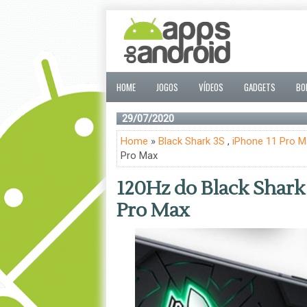
HOME
JOGOS
VÍDEOS
GADGETS
BO
29/07/2020
Home
»
Black Shark 3S
,
iPhone 11 Pro M
Pro Max
120Hz do Black Shark
Pro Max