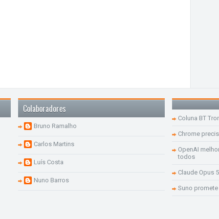
Colaboradores
Coluna BT Tro
Bruno Ramalho
Chrome precis
Carlos Martins
OpenAI melhor
todos
Luís Costa
Claude Opus 5
Nuno Barros
Suno promete 