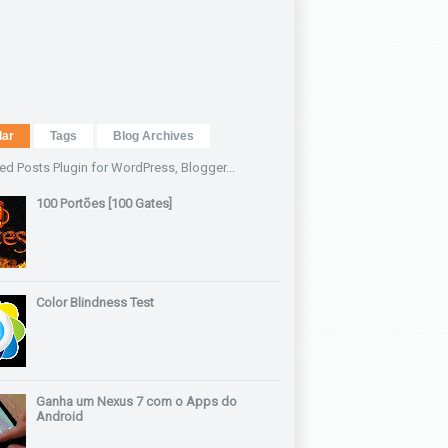
lar
Tags
Blog Archives
100 Portões [100 Gates]
Color Blindness Test
Ganha um Nexus 7 com o Apps do
Android