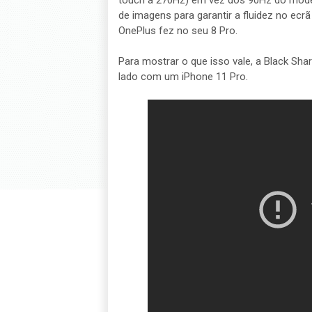
touch a 270Hz) em vez dos 90Hz do modelo
de imagens para garantir a fluidez no ec
OnePlus fez no seu 8 Pro.
Para mostrar o que isso vale, a Black Sh
lado com um iPhone 11 Pro.