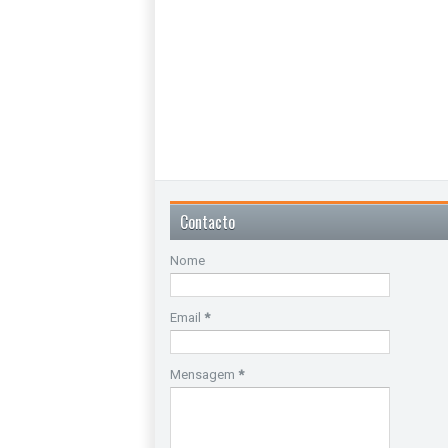
Contacto
Nome
Email
*
Mensagem
*