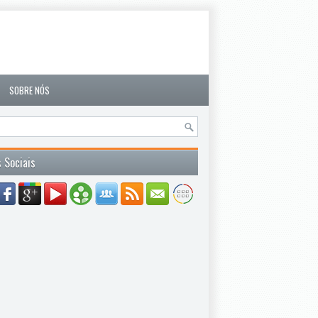
SOBRE NÓS
 Sociais