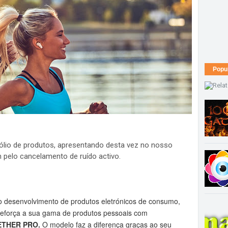
Popu
fólio de produtos, apresentando desta vez no nosso
pelo cancelamento de ruído activo.
no desenvolvimento de produtos eletrónicos de consumo,
reforça a sua gama de produtos pessoais com
 ETHER PRO.
O modelo faz a diferença graças ao seu