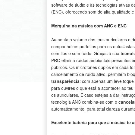
software de áudio e às tecnologias ativas 
(ENC), oferecendo som de alta qualidade e 
Mergulha na música com ANC e ENC
Aumenta o volume dos teus auriculares e d
companheiros perfeitos para os entusiasta
sem fios e sem ruído. Graças à sua
tecnol
PRO elimina ruídos ambientais presentes em
públicos. Os microfones duplos em cada fon
cancelamento de ruído ativo, permitem bl
transparência
: com apenas um leve toque
para ouvires o que está a acontecer ao teu
os auriculares. E caso estejas a dar instr
tecnologia ANC combina-se com o
cancela
automaticamente, para total clareza durant
Excelente bateria para que a música te