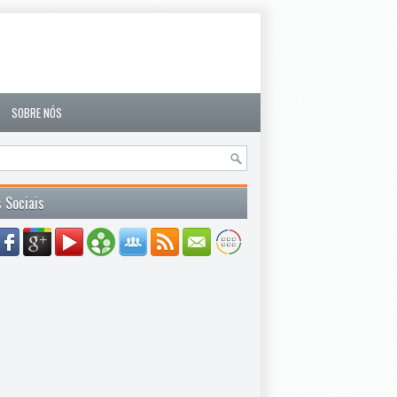
SOBRE NÓS
 Sociais