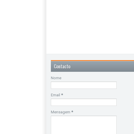
Contacto
Nome
Email
*
Mensagem
*