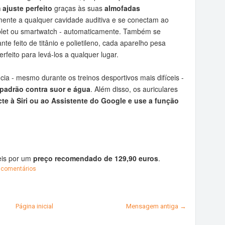
ajuste perfeito
graças às suas
almofadas
mente a qualquer cavidade auditiva e se conectam ao
ablet ou smartwatch - automaticamente. Também se
nte feito de titânio e polietileno, cada aparelho pesa
feito para levá-los a qualquer lugar.
ia - mesmo durante os treinos desportivos mais difíceis -
 padrão contra suor e água
. Além disso, os auriculares
te à Siri ou ao Assistente do Google e use a função
eis por um
preço recomendado de 129,90 euros
.
comentários
Página inicial
Mensagem antiga →