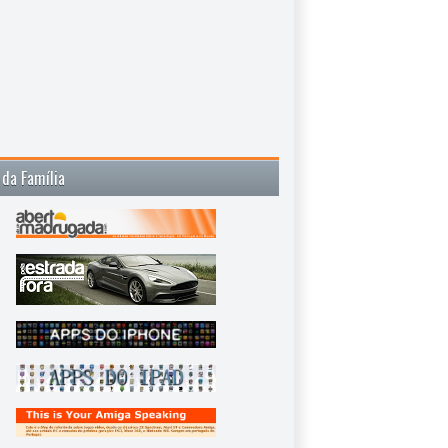
 da Família