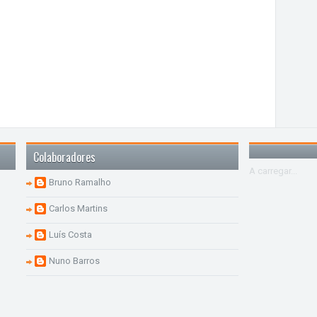
Colaboradores
A carregar...
Bruno Ramalho
Carlos Martins
Luís Costa
Nuno Barros