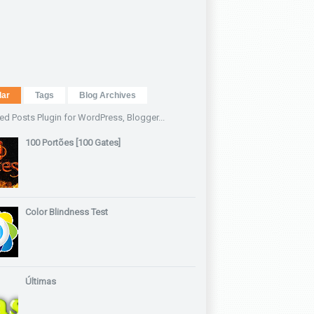
lar
Tags
Blog Archives
100 Portões [100 Gates]
Color Blindness Test
Últimas