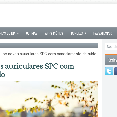
»
»
RLAS DO DIA
ÚLTIMAS
APPS INÚTEIS
BUNDLES
PASSATEMPOS
 os novos auriculares SPC com cancelamento de ruído
Redes
s auriculares SPC com
do