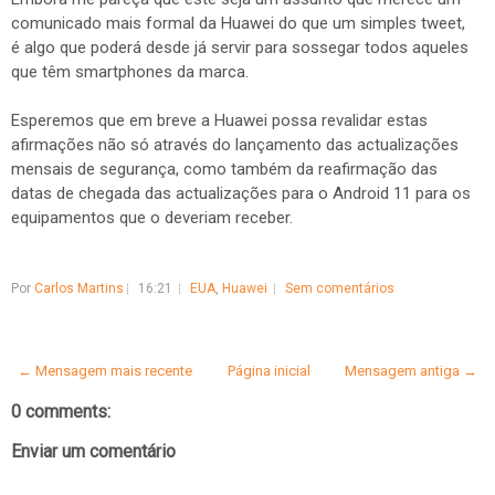
comunicado mais formal da Huawei do que um simples tweet,
é algo que poderá desde já servir para sossegar todos aqueles
que têm smartphones da marca.
Esperemos que em breve a Huawei possa revalidar estas
afirmações não só através do lançamento das actualizações
mensais de segurança, como também da reafirmação das
datas de chegada das actualizações para o Android 11 para os
equipamentos que o deveriam receber.
Por
Carlos Martins
16:21
EUA
,
Huawei
Sem comentários
← Mensagem mais recente
Página inicial
Mensagem antiga →
0 comments:
Enviar um comentário