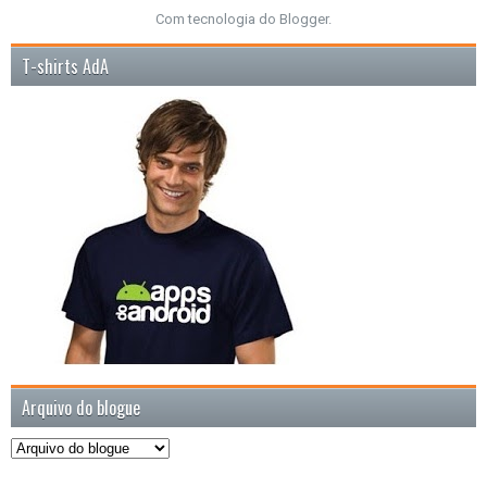
Com tecnologia do
Blogger
.
T-shirts AdA
Arquivo do blogue