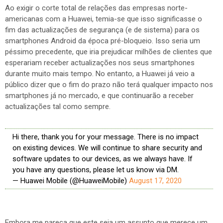
Ao exigir o corte total de relações das empresas norte-
americanas com a Huawei, temia-se que isso significasse o
fim das actualizações de segurança (e de sistema) para os
smartphones Android da época pré-bloqueio. Isso seria um
péssimo precedente, que iria prejudicar milhões de clientes que
esperariam receber actualizações nos seus smartphones
durante muito mais tempo. No entanto, a Huawei já veio a
público dizer que o fim do prazo não terá qualquer impacto nos
smartphones já no mercado, e que continuarão a receber
actualizações tal como sempre.
Hi there, thank you for your message. There is no impact
on existing devices. We will continue to share security and
software updates to our devices, as we always have. If
you have any questions, please let us know via DM.
— Huawei Mobile (@HuaweiMobile)
August 17, 2020
Embora me pareça que este seja um assunto que merece um