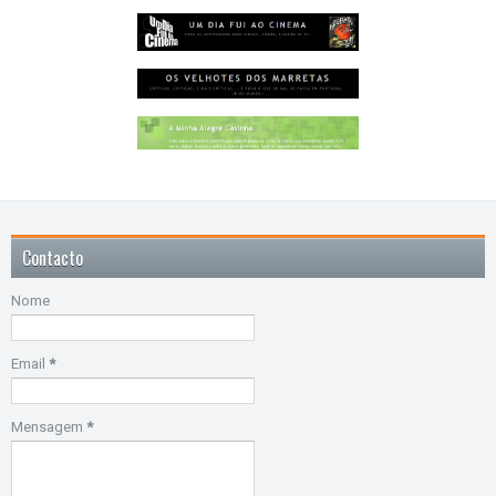
Contacto
Nome
Email
*
Mensagem
*