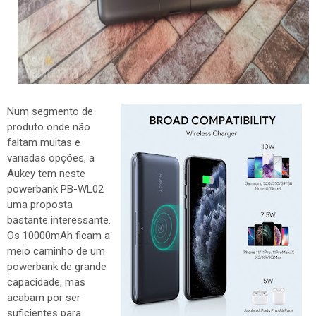
Num segmento de
produto onde não
faltam muitas e
variadas opções, a
Aukey tem neste
powerbank PB-WL02
uma proposta
bastante interessante.
Os 10000mAh ficam a
meio caminho de um
powerbank de grande
capacidade, mas
acabam por ser
suficientes para