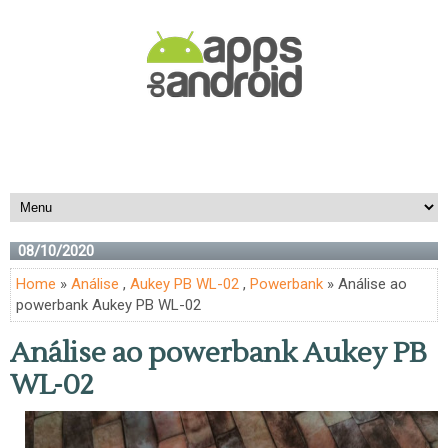
08/10/2020
Home
»
Análise
,
Aukey PB WL-02
,
Powerbank
» Análise ao
powerbank Aukey PB WL-02
Análise ao powerbank Aukey PB
WL-02