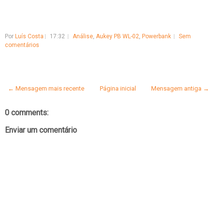
Por
Luís Costa
17:32
Análise
,
Aukey PB WL-02
,
Powerbank
Sem
comentários
← Mensagem mais recente
Página inicial
Mensagem antiga →
0 comments:
Enviar um comentário