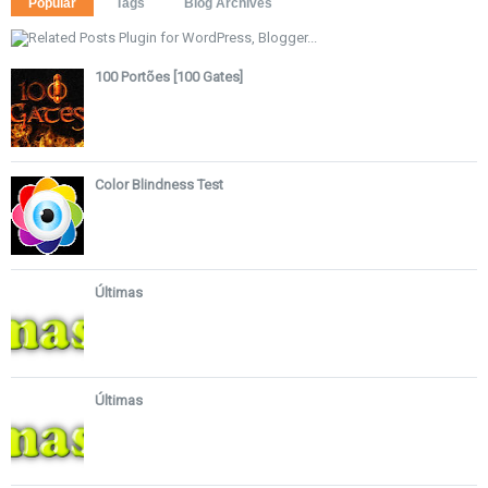
Popular
Tags
Blog Archives
100 Portões [100 Gates]
Color Blindness Test
Últimas
Últimas