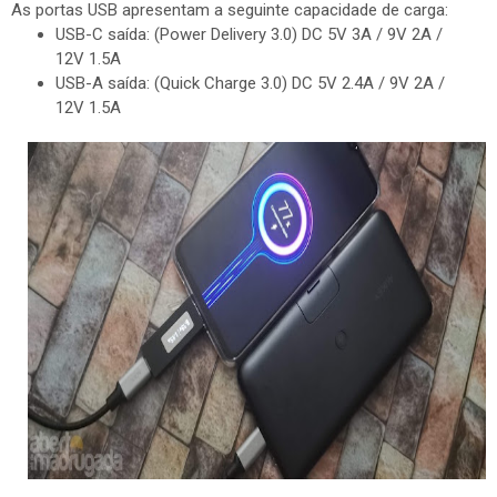
As portas USB apresentam a seguinte capacidade de carga:
USB-C saída: (Power Delivery 3.0) DC 5V 3A / 9V 2A /
12V 1.5A
USB-A saída: (Quick Charge 3.0) DC 5V 2.4A / 9V 2A /
12V 1.5A