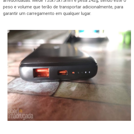
arredondadas. Mede 155x75x15mm e pesa 242g, sendo este o
peso e volume que terão de transportar adicionalmente, para
garantir um carregamento em qualquer lugar.