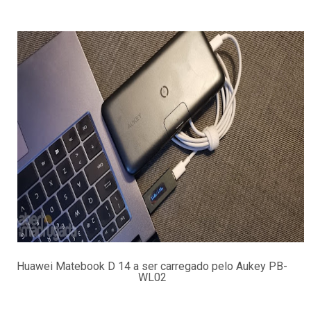
Huawei Matebook D 14 a ser carregado pelo Aukey PB-
WL02