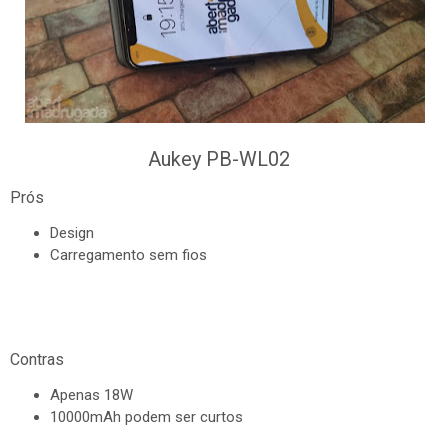
Aukey PB-WL02
Prós
Design
Carregamento sem fios
Contras
Apenas 18W
10000mAh podem ser curtos