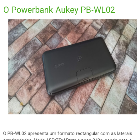
O Powerbank Aukey PB-WL02
O PB-WL02 apresenta um formato rectangular com as laterais