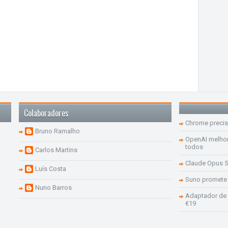
Colaboradores
Chrome precis
Bruno Ramalho
OpenAI melhor
todos
Carlos Martins
Claude Opus 5
Luís Costa
Suno promete 
Nuno Barros
Adaptador de 
€19