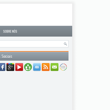
SOBRE NÓS
 Sociais