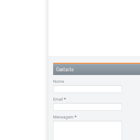
Contacto
Nome
Email
*
Mensagem
*