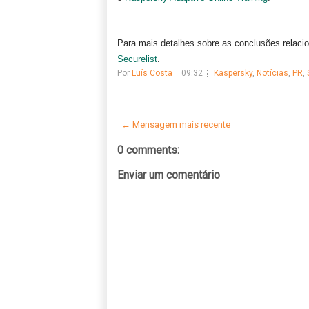
Para mais detalhes sobre as conclusões relacio
Securelist
.
Por
Luís Costa
09:32
Kaspersky
,
Notícias
,
PR
,
← Mensagem mais recente
0 comments:
Enviar um comentário