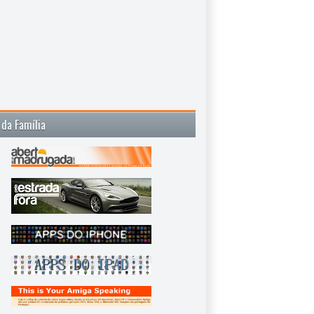
 da Família