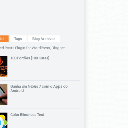
lar
Tags
Blog Archives
100 Portões [100 Gates]
Ganha um Nexus 7 com o Apps do
Android
Color Blindness Test