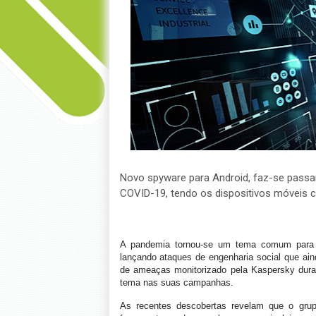
Novo spyware para Android, faz-se passar
COVID-19, tendo os dispositivos móveis c
A pandemia tornou-se um tema comum para 
lançando ataques de engenharia social que ain
de ameaças monitorizado pela Kaspersky dura
tema nas suas campanhas.
As recentes descobertas revelam que o grup