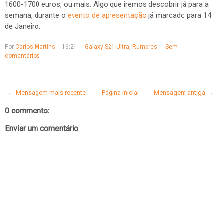
1600-1700 euros, ou mais. Algo que iremos descobrir já para a
semana, durante o
evento de apresentação
já marcado para 14
de Janeiro.
Por
Carlos Martins
16:21
Galaxy S21 Ultra
,
Rumores
Sem
comentários
← Mensagem mais recente
Página inicial
Mensagem antiga →
0 comments:
Enviar um comentário