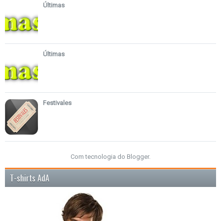
Últimas
Últimas
Festivales
Com tecnologia do
Blogger
.
T-shirts AdA