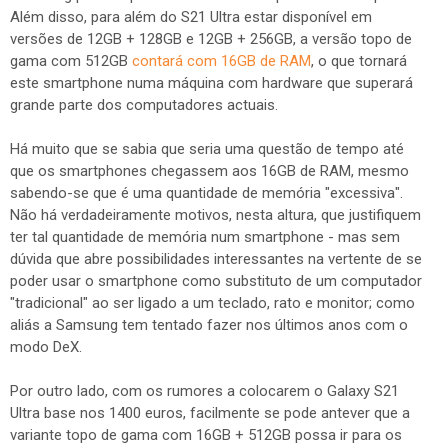
Além disso, para além do S21 Ultra estar disponível em
versões de 12GB + 128GB e 12GB + 256GB, a versão topo de
gama com 512GB
contará com 16GB de RAM
, o que tornará
este smartphone numa máquina com hardware que superará
grande parte dos computadores actuais.
Há muito que se sabia que seria uma questão de tempo até
que os smartphones chegassem aos 16GB de RAM, mesmo
sabendo-se que é uma quantidade de memória "excessiva".
Não há verdadeiramente motivos, nesta altura, que justifiquem
ter tal quantidade de memória num smartphone - mas sem
dúvida que abre possibilidades interessantes na vertente de se
poder usar o smartphone como substituto de um computador
"tradicional" ao ser ligado a um teclado, rato e monitor; como
aliás a Samsung tem tentado fazer nos últimos anos com o
modo DeX.
Por outro lado, com os rumores a colocarem o Galaxy S21
Ultra base nos 1400 euros, facilmente se pode antever que a
variante topo de gama com 16GB + 512GB possa ir para os