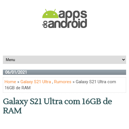
06/01/2021
Home
»
Galaxy S21 Ultra
,
Rumores
» Galaxy S21 Ultra com
16GB de RAM
Galaxy S21 Ultra com 16GB de
RAM