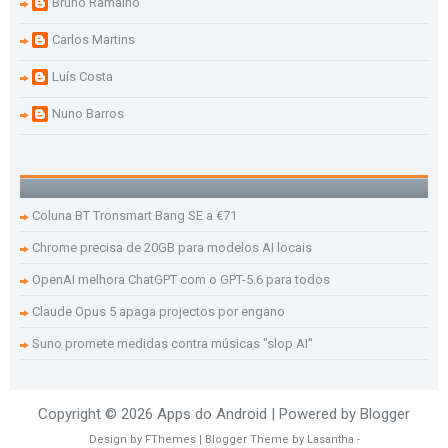
Bruno Ramalho
Carlos Martins
Luís Costa
Nuno Barros
Coluna BT Tronsmart Bang SE a €71
Chrome precisa de 20GB para modelos AI locais
OpenAI melhora ChatGPT com o GPT-5.6 para todos
Claude Opus 5 apaga projectos por engano
Suno promete medidas contra músicas "slop AI"
Copyright ©
2026
Apps do Android
| Powered by
Blogger
Design by
FThemes
| Blogger Theme by
Lasantha
-