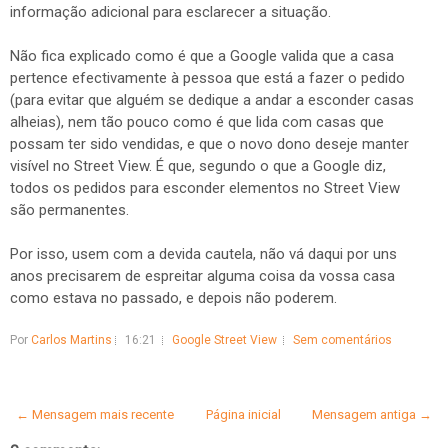
informação adicional para esclarecer a situação.
Não fica explicado como é que a Google valida que a casa
pertence efectivamente à pessoa que está a fazer o pedido
(para evitar que alguém se dedique a andar a esconder casas
alheias), nem tão pouco como é que lida com casas que
possam ter sido vendidas, e que o novo dono deseje manter
visível no Street View. É que, segundo o que a Google diz,
todos os pedidos para esconder elementos no Street View
são permanentes.
Por isso, usem com a devida cautela, não vá daqui por uns
anos precisarem de espreitar alguma coisa da vossa casa
como estava no passado, e depois não poderem.
Por
Carlos Martins
16:21
Google Street View
Sem comentários
← Mensagem mais recente
Página inicial
Mensagem antiga →