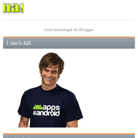
Com tecnologia do
Blogger
.
T-shirts AdA