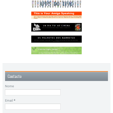
Contacto
Nome
Email
*