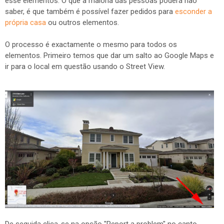
esse elementos. O que a maioria das pessoas poderá não
saber, é que também é possível fazer pedidos para
esconder a
própria casa
ou outros elementos.
O processo é exactamente o mesmo para todos os
elementos. Primeiro temos que dar um salto ao Google Maps e
ir para o local em questão usando o Street View.
De seguida clica-se na opção "Report a problem" no canto