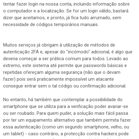
tentar fazer login na nossa conta, incluindo informação sobre
o computador e a localização. Se for um login válido, bastará
dizer que aceitamos, e pronto, já fica tudo arrumado, sem
necessidade de códigos temporários manuais.
Muitos serviços já obrigam à utilização de métodos de
autenticação 2FA e, apesar do "incómodo" adicional, é algo que
deveria começar a ser prática comum para todos. Levado ao
extremo, este sistema até permite que passwords básicas e
repetidas ofereçam alguma segurança (não que o devam
fazer) pois será praticamente impossível um atacante
conseguir entrar sem o tal código ou confirmação adicional.
No entanto, há também que contemplar a possibilidade do
smartphone que se utiliza para a verificação poder avariar-se
ou ser roubado. Para quem puder, a solução mais fácil passa
por ter um equipamento alternativo que também permita fazer
essa autenticação (como um segundo smartphone, velho, ou
um tablet) - caso contrário, a protecção contra hackers pode