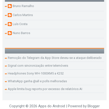
Bruno Ramalho
Carlos Martins
Luís Costa
Nuno Barros
Remoção do Telegram da App Store deveu-se a ataque deliberado
Signal com sincronização entre telemóveis
Headphones Sony WH-1000XM5 a €252
WhatsApp ganha @all e polls melhoradas
Apple limita bug reports por excesso de relatórios AI
Copyright ©
2026
Apps do Android
| Powered by
Blogger