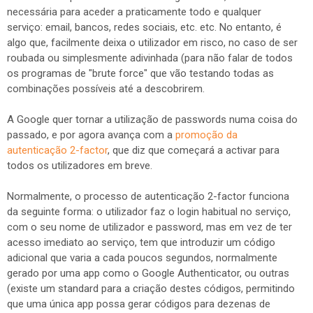
necessária para aceder a praticamente todo e qualquer
serviço: email, bancos, redes sociais, etc. etc. No entanto, é
algo que, facilmente deixa o utilizador em risco, no caso de ser
roubada ou simplesmente adivinhada (para não falar de todos
os programas de "brute force" que vão testando todas as
combinações possíveis até a descobrirem.
A Google quer tornar a utilização de passwords numa coisa do
passado, e por agora avança com a
promoção da
autenticação 2-factor
, que diz que começará a activar para
todos os utilizadores em breve.
Normalmente, o processo de autenticação 2-factor funciona
da seguinte forma: o utilizador faz o login habitual no serviço,
com o seu nome de utilizador e password, mas em vez de ter
acesso imediato ao serviço, tem que introduzir um código
adicional que varia a cada poucos segundos, normalmente
gerado por uma app como o Google Authenticator, ou outras
(existe um standard para a criação destes códigos, permitindo
que uma única app possa gerar códigos para dezenas de