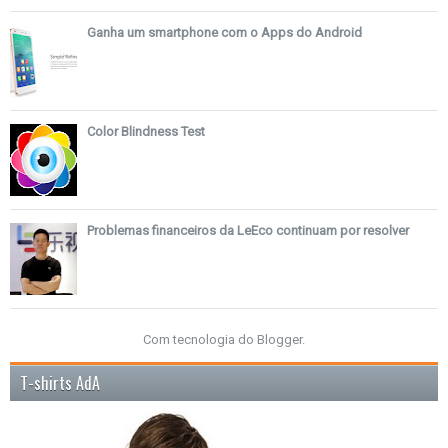
Ganha um smartphone com o Apps do Android
Color Blindness Test
Problemas financeiros da LeEco continuam por resolver
Com tecnologia do
Blogger
.
T-shirts AdA