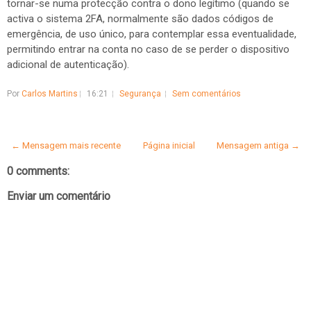
tornar-se numa protecção contra o dono legítimo (quando se
activa o sistema 2FA, normalmente são dados códigos de
emergência, de uso único, para contemplar essa eventualidade,
permitindo entrar na conta no caso de se perder o dispositivo
adicional de autenticação).
Por
Carlos Martins
16:21
Segurança
Sem comentários
← Mensagem mais recente
Página inicial
Mensagem antiga →
0 comments:
Enviar um comentário