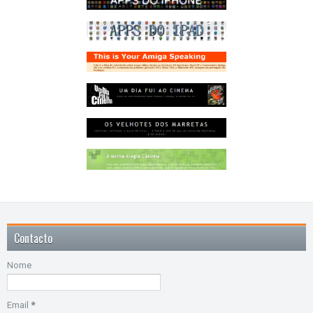
Contacto
Nome
Email
*