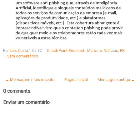
um software anti-phishing que, através de Inteligência
Artificial, identifique e bloqueie conteúdos maliciosos de
todos os serviços de comunicação da empresa (e-mail,
aplicações de produtividade, etc.) e plataformas
(dispositivos móveis, etc.). Esta cobertura abrangente é
imprescindível visto que o conteúdo phishing pode provir
de qualquer meio e os colaboradores estão cada vez mais
vulneráveis a estas técnicas.
Por
Luís Costa
09:32
Check Point Research
,
Malware
,
Notícias
,
PR
Sem comentários
← Mensagem mais recente
Página inicial
Mensagem antiga →
0 comments:
Enviar um comentário