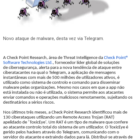
Novo ataque de malware, desta vez via Telegram.
A Check Point Research, área de Threat Intelligence da
Check Point®
Software Technologies Ltd.
, fornecedor líder global de soluções
de cibersegurança, alerta para a nova tendência de ataque entre
ciberatacantes na qual o Telegram, a aplicação de mensagens
instantâneas com mais de 500 milhões de utilizadores ativos, é
utilizado como sistema de controlo e comando para disseminar
malware pelas organizações. Mesmo nos casos em que a app não
está instalada ou não é utilizada, o sistema permite aos atacantes
enviar comandos e operações maliciosos remotamente, sujeitando os
destinatários a sérios riscos.
Nos últimos três meses, a Check Point Research identificou mais de
130 ciberataques utilizando um Remote Access Trojan (RAT)
apelidado de ‘ToxicEye’. Um RAT é um tipo de malware que confere
ao atacante controlo total do sistema de um utilizador. O ToxicEye é
gerido pelos hackers através do Telegram, comunicando com o
servidor do atacante e extraindo dados para lá. Distribui-se através de