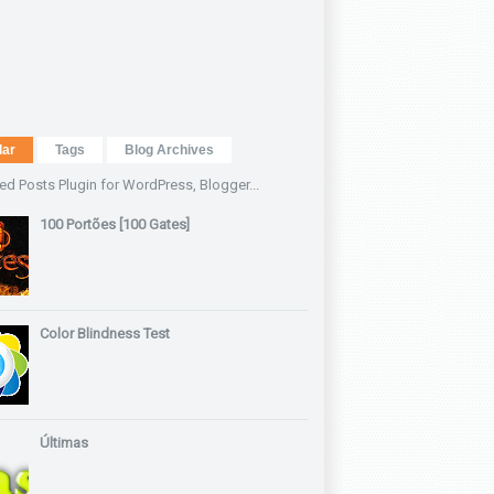
lar
Tags
Blog Archives
100 Portões [100 Gates]
Color Blindness Test
Últimas