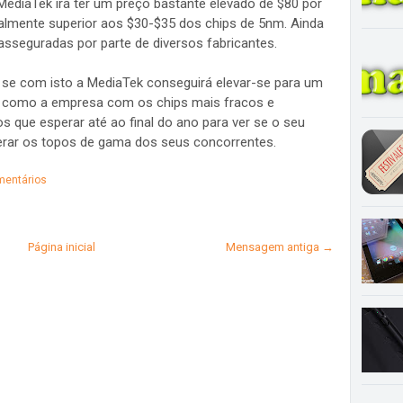
 MediaTek irá ter um preço bastante elevado de $80 por
ialmente superior aos $30-$35 dos chips de 5nm. Ainda
asseguradas por parte de diversos fabricantes.
e se com isto a MediaTek conseguirá elevar-se para um
a como a empresa com os chips mais fracos e
que esperar até ao final do ano para ver se o seu
erar os topos de gama dos seus concorrentes.
entários
Página inicial
Mensagem antiga →