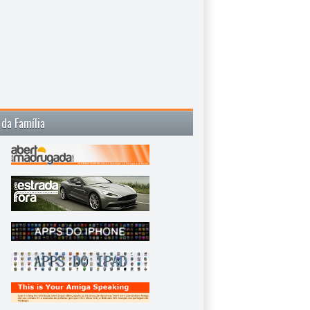
 da Família