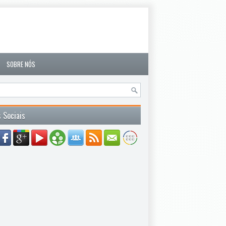
SOBRE NÓS
 Sociais