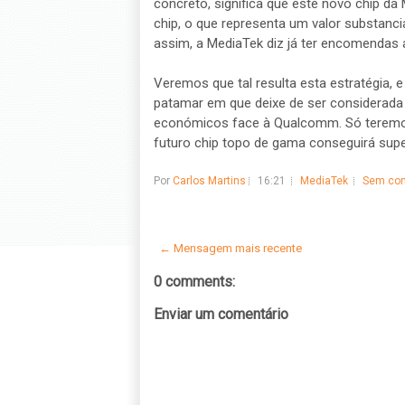
concreto, significa que este novo chip da
chip, o que representa um valor substanc
assim, a MediaTek diz já ter encomendas 
Veremos que tal resulta esta estratégia, 
patamar em que deixe de ser considerad
económicos face à Qualcomm. Só teremos 
futuro chip topo de gama conseguirá sup
Por
Carlos Martins
16:21
MediaTek
Sem com
← Mensagem mais recente
0 comments:
Enviar um comentário