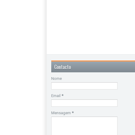
Contacto
Nome
Email
*
Mensagem
*