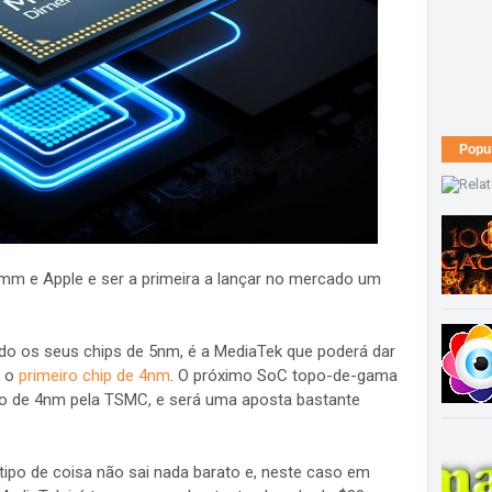
Popu
mm e Apple e ser a primeira a lançar no mercado um
o os seus chips de 5nm, é a MediaTek que poderá dar
o o
primeiro chip de 4nm
. O próximo SoC topo-de-gama
o de 4nm pela TSMC, e será uma aposta bastante
 tipo de coisa não sai nada barato e, neste caso em