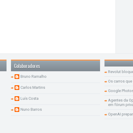
Colaboradores
Revolut bloqu
Bruno Ramalho
Os carros que
Carlos Martins
Google Photo
Luís Costa
Agentes da Op
em fórum priv
Nuno Barros
OpenAI prepar