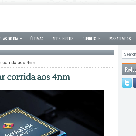
»
»
RLAS DO DIA
ÚLTIMAS
APPS INÚTEIS
BUNDLES
PASSATEMPOS
r corrida aos 4nm
Redes
r corrida aos 4nm