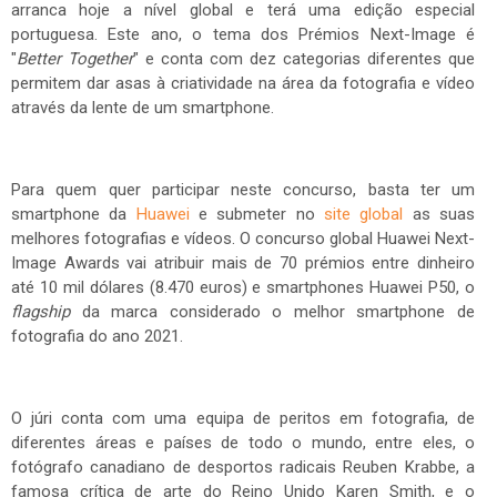
arranca hoje a nível global e terá uma edição especial
portuguesa. Este ano, o tema dos Prémios Next-Image é
"
Better Together
" e conta com dez categorias diferentes que
permitem dar asas à criatividade na área da fotografia e vídeo
através da lente de um smartphone.
Para quem quer participar neste concurso, basta ter um
smartphone da
Huawei
e submeter no
site global
as suas
melhores fotografias e vídeos. O concurso global Huawei Next-
Image Awards vai atribuir mais de 70 prémios entre dinheiro
até 10 mil dólares (8.470 euros) e smartphones Huawei P50, o
flagship
da marca considerado o melhor smartphone de
fotografia do ano 2021.
O júri conta com uma equipa de peritos em fotografia, de
diferentes áreas e países de todo o mundo, entre eles, o
fotógrafo canadiano de desportos radicais Reuben Krabbe, a
famosa crítica de arte do Reino Unido Karen Smith, e o