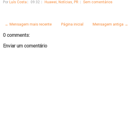
Por
Luís Costa
09:32
Huawei
,
Notícias
,
PR
Sem comentários
← Mensagem mais recente
Página inicial
Mensagem antiga →
0 comments:
Enviar um comentário