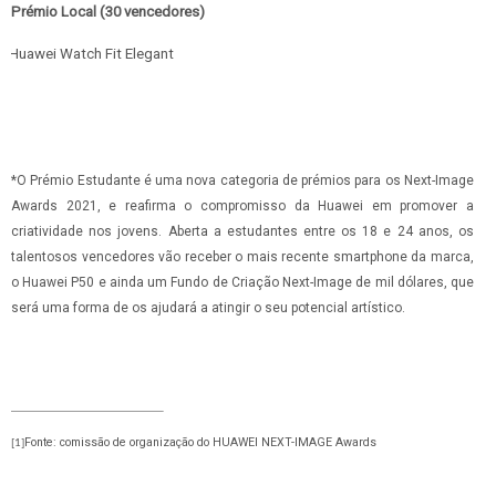
Prémio Local (30 vencedores)
Huawei Watch Fit Elegant
*O Prémio Estudante é uma nova categoria de prémios para os Next-Image
Awards 2021, e reafirma o compromisso da Huawei em promover a
criatividade nos jovens. Aberta a estudantes entre os 18 e 24 anos, os
talentosos vencedores vão receber o mais recente smartphone da marca,
o Huawei P50 e ainda um Fundo de Criação Next-Image de mil dólares, que
será uma forma de os ajudará a atingir o seu potencial artístico.
Fonte
: comissão de organização do HUAWEI NEXT-IMAGE Awards
[1]