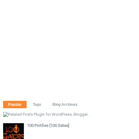
Popular
Tags
Blog Archives
100 Portões [100 Gates]