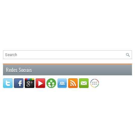
Redes Sociais