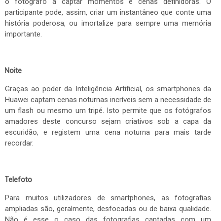
o fotógrafo a captar momentos e cenas definidoras. O
participante pode, assim, criar um instantâneo que conte uma
história poderosa, ou imortalize para sempre uma memória
importante.
Noite
Graças ao poder da Inteligência Artificial, os smartphones da
Huawei captam cenas noturnas incríveis sem a necessidade de
um flash ou mesmo um tripé. Isto permite que os fotógrafos
amadores deste concurso sejam criativos sob a capa da
escuridão, e registem uma cena noturna para mais tarde
recordar.
Telefoto
Para muitos utilizadores de smartphones, as fotografias
ampliadas são, geralmente, desfocadas ou de baixa qualidade.
Não é esse o caso das fotografias captadas com um