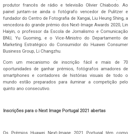
produtor francês de rádio e televisão Olivier Chiabodo. Ao
painel juntam-se ainda o fotógrafo vencedor de Pulitzer e
fundador do Centro de Fotografia de Xangai, Liu Heung Shing, a
vencedora do grande prémio dos Next-Image Awards 2020, Lin
Haiyin, o professor da Escola de Jornalismo e Comunicação
BNU, Yu Guoming, e o Vice-Ministro do Departamento de
Marketing Estratégico do Consumidor do Huawei Consumer
Business Group, Li Changzhu.
Com um mecanismo de inscrição fácil e mais de 70
oportunidades de ganhar prémios, fotógrafos amadores de
smartphones e contadores de histórias visuais de todo o
mundo estão preparados para iluminar a competição pelo
quinto ano consecutivo.
Inscrições para o Next Image Portugal 2021 abertas
Os Prémios Huawei Next-Image 2021 Portugal têm como