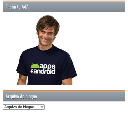
T-shirts AdA
Arquivo do blogue