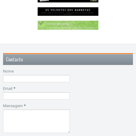
Contacto
Nome
Email
*
Mensagem
*