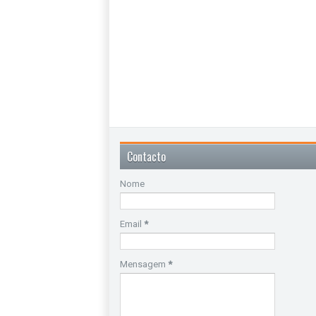
Contacto
Nome
Email
*
Mensagem
*