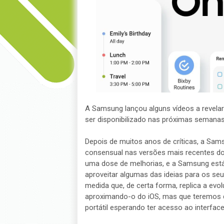
A Samsung lançou alguns vídeos a revelar
ser disponibilizado nas próximas semana
Depois de muitos anos de críticas, a Sa
consensual nas versões mais recentes do 
uma dose de melhorias, e a Samsung está
aproveitar algumas das ideias para os se
medida que, de certa forma, replica a ev
aproximando-o do iOS, mas que teremos 
portátil esperando ter acesso ao interfac