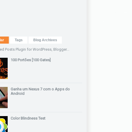
lar
Tags
Blog Archives
100 Portões [100 Gates]
Ganha um Nexus 7 com o Apps do
Android
Color Blindness Test