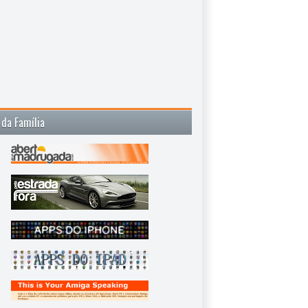
 da Família