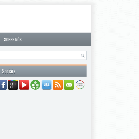
SOBRE NÓS
 Sociais