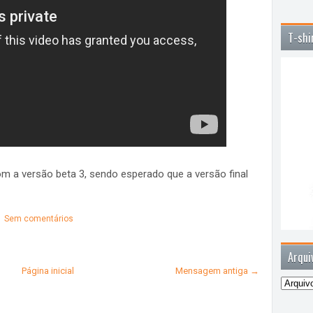
T-shi
m a versão beta 3, sendo esperado que a versão final
Sem comentários
Arqui
Página inicial
Mensagem antiga →