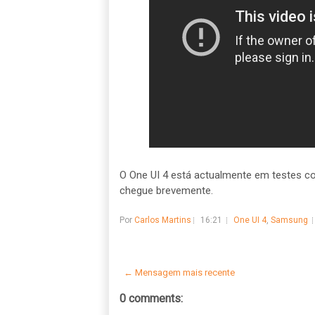
O One UI 4 está actualmente em testes co
chegue brevemente.
Por
Carlos Martins
16:21
One UI 4
,
Samsung
← Mensagem mais recente
0 comments: