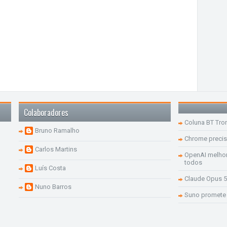
Colaboradores
Coluna BT Tro
Bruno Ramalho
Chrome precis
Carlos Martins
OpenAI melhor
todos
Luís Costa
Claude Opus 5
Nuno Barros
Suno promete 