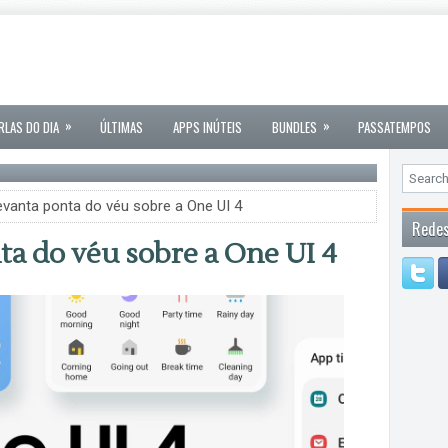
»
»
RLAS DO DIA
ÚLTIMAS
APPS INÚTEIS
BUNDLES
PASSATEMPOS
vanta ponta do véu sobre a One UI 4
Redes
a do véu sobre a One UI 4