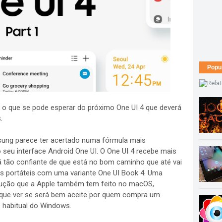
Popu
 o que se pode esperar do próximo One UI 4 que deverá
s.
msung parece ter acertado numa fórmula mais
seu interface Android One UI. O One UI 4 recebe mais
 tão confiante de que está no bom caminho que até vai
us portáteis com uma variante One UI Book 4. Uma
olução que a Apple também tem feito no macOS,
que ver se será bem aceite por quem compra um
e habitual do Windows.