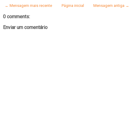
← Mensagem mais recente
Página inicial
Mensagem antiga →
0 comments:
Enviar um comentário