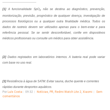
[1]
A funcionalidade
SpO
não se destina ao diagnóstico, prevenção,
2
monitorização, previsão, prognóstico de qualquer doença, investigação de
processos fisiológicos ou a qualquer outra finalidade médica. Todos os
dados de rastreio devem ser utilizados apenas para o bem-estar e para
referência pessoal. Se se sentir desconfortável, confie em dispositivos
médicos profissionais ou consulte um médico para obter assistência.
[2]
Dados registados em laboratórios internos. A bateria real pode variar
com base no uso real.
[3]
Resistência à água de 5ATM: Evitar sauna, duche quente e correntes
rápidas durante desportos aquáticos.
Por
Luís Costa
09:32
Notícias
,
PR
,
Redmi Watch Lite 2
,
Xiaomi
Sem
comentários