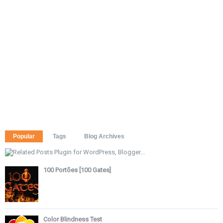
Popular
Tags
Blog Archives
100 Portões [100 Gates]
Color Blindness Test