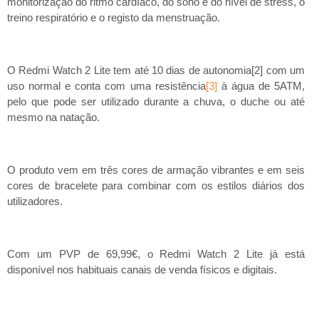
monitorização do ritmo cardíaco, do sono e do nível de stress, o
treino respiratório e o registo da menstruação.
O Redmi Watch 2 Lite tem até 10 dias de autonomia
com um
[2]
uso normal e conta com uma resistência
à água de 5ATM,
[3]
pelo que pode ser utilizado durante a chuva, o duche ou até
mesmo na natação.
O produto vem em três cores de armação vibrantes e em seis
cores de bracelete para combinar com os estilos diários dos
utilizadores.
Com um PVP de 69,99€, o Redmi Watch 2 Lite já está
disponível nos habituais canais de venda físicos e digitais.