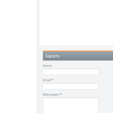
Contacto
Nome
Email
*
Mensagem
*