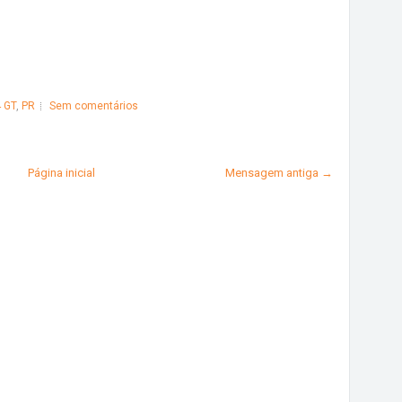
 GT
,
PR
Sem comentários
Página inicial
Mensagem antiga →