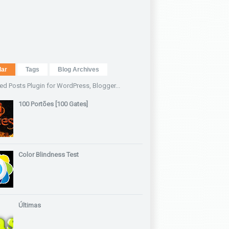
lar
Tags
Blog Archives
100 Portões [100 Gates]
Color Blindness Test
Últimas