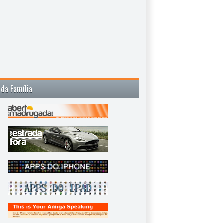
 da Família