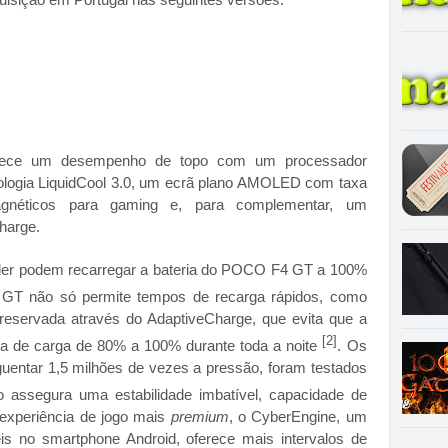
ece um desempenho de topo com um processador
ologia LiquidCool 3.0, um ecrã plano AMOLED com taxa
gnéticos para gaming e, para complementar, um
harge.
er podem recarregar a bateria do POCO F4 GT a 100%
T não só permite tempos de recarga rápidos, como
reservada através do AdaptiveCharge, que evita que a
[2]
tica de carga de 80% a 100% durante toda a noite
. Os
uentar 1,5 milhões de vezes a pressão, foram testados
to assegura uma estabilidade imbatível, capacidade de
a experiência de jogo mais
premium
, o CyberEngine, um
is no smartphone Android, oferece mais intervalos de