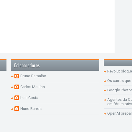
Colaboradores
Revolut bloqu
Bruno Ramalho
Os carros que
Carlos Martins
Google Photo
Luís Costa
Agentes da Op
em fórum priv
Nuno Barros
OpenAI prepar