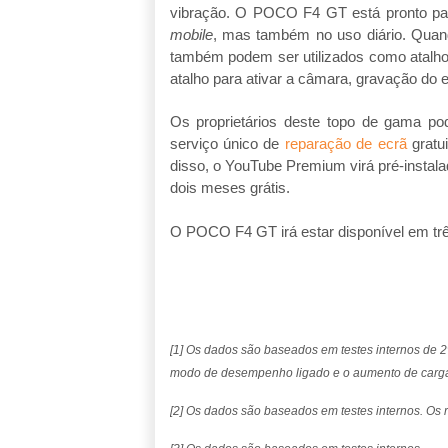
vibração. O POCO F4 GT está pronto par
mobile
, mas também no uso diário. Quando
também podem ser utilizados como atalh
atalho para ativar a câmara, gravação do e
Os proprietários deste topo de gama p
serviço único de
reparação de ecrã
gratu
disso, o YouTube Premium virá pré-instal
dois meses grátis.
O POCO F4 GT irá estar disponível em três
[1] Os dados são baseados em testes internos de
modo de desempenho ligado e o aumento de carga l
[2] Os dados são baseados em testes internos. Os r