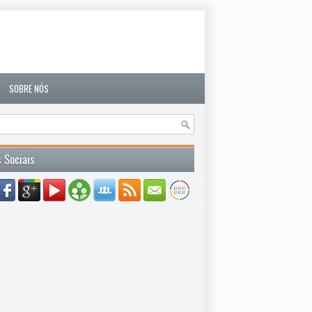
SOBRE NÓS
 Sociais